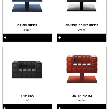
כורסה אפורה מעוצבת
כורסה כחולה
חלמיש
חלמיש
כורסא אדומה
ספת יחיד
חלמיש
חלמיש