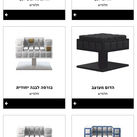
חלמיש
חלמיש
הדום מעוצב
כורסה לבנה יחודית
חלמיש
חלמיש