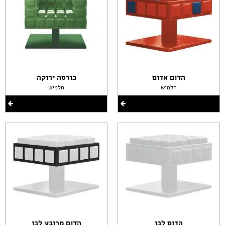
הדום אדום
כורסה ירוקה
חלמיש
חלמיש
הדום לבן
הדום מרובע לבן