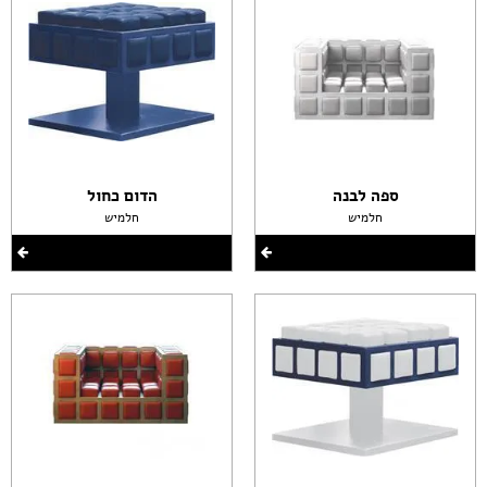
ספה לבנה
הדום כחול
חלמיש
חלמיש