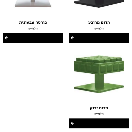
הדום מרובע
כורסה צבעונית
חלמיש
חלמיש
הדום ירוק
חלמיש