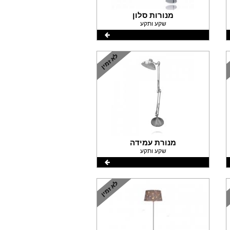
מנורות סלון
שקע ותקע
מנורת עמידה
שקע ותקע