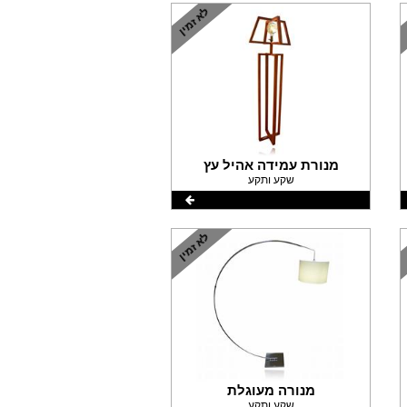
מנורת עמידה אהיל עץ
שקע ותקע
מנורה מעוגלת
שקע ותקע