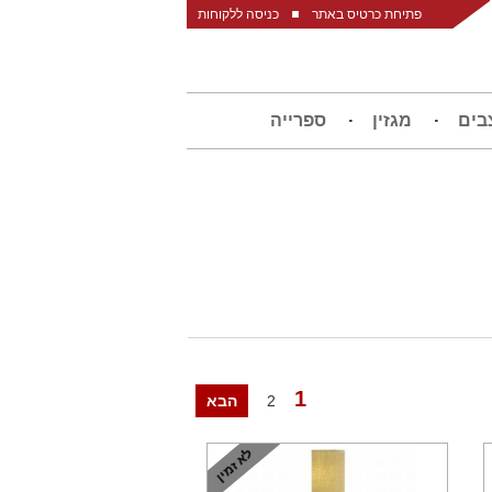
פתיחת כרטיס באתר
כניסה ללקוחות
בים
מגזין
ספרייה
1
2
הבא