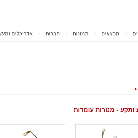
ים
מבצעים
תמונות
חברות
אדריכלים ומעצ
ם
ותקע - מנורות עומדות