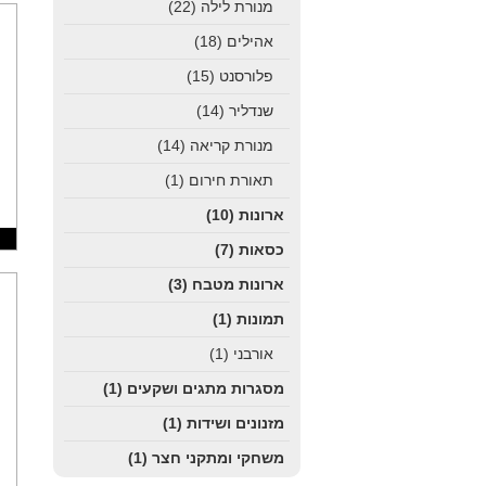
מנורת לילה
(22)
אהילים
(18)
פלורסנט
(15)
שנדליר
(14)
מנורת קריאה
(14)
תאורת חירום
(1)
ארונות
(10)
כסאות
(7)
ארונות מטבח
(3)
תמונות
(1)
אורבני
(1)
מסגרות מתגים ושקעים
(1)
מזנונים ושידות
(1)
משחקי ומתקני חצר
(1)