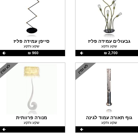
גבעולים עמידה פליז
סייפן עמידה פליז
שקע ותקע
שקע ותקע
2,700 ‏₪
960 ‏₪
גוף תאורה עמוד לגינה
מנורה פרוותית
שקע ותקע
שקע ותקע