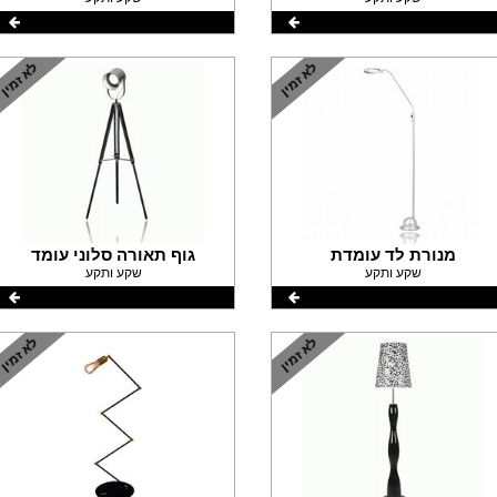
מנורת לד עומדת
גוף תאורה סלוני עומד
שקע ותקע
שקע ותקע