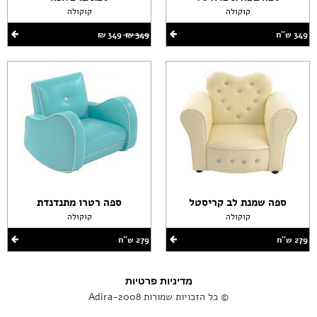
קוקולה
קוקולה
349 ש''ח
349 ‏₪
349 ‏₪
ספה שמנת לב קריסטל
ספה רטרו מתנדנדת
קוקולה
קוקולה
279 ש''ח
279 ש''ח
מדיניות פרטיות
© כל הזכויות שמורות Adira-2008