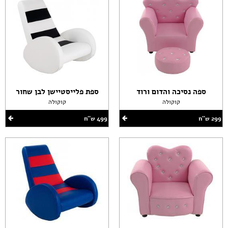
ספה נסיכה והדום ורוד
ספת פלייסטיישן לבן שחור
קוקולה
קוקולה
299 ש''ח
499 ש''ח