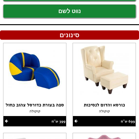
נווט לשם
סינונים
כורסא והדום לנסיכות
ספה בצורת כדורסל צהוב כחול
קוקולה
קוקולה
699 ש''ח
399 ש''ח