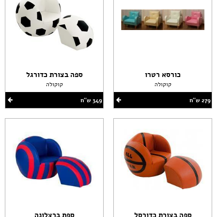
כורסא רטרו
ספה בצורת כדורגל
קוקולה
קוקולה
279 ש''ח
349 ש''ח
ספה בצורת כדורסל
ספת ברצלונה