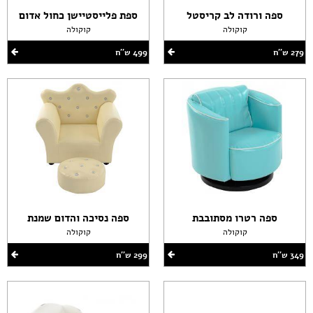
ספה ורודה לב קריסטל
ספת פלייסטיישן כחול אדום
קוקולה
קוקולה
279 ש''ח
499 ש''ח
ספה רטרו מסתובבת
ספה נסיכה והדום שמנת
קוקולה
קוקולה
349 ש''ח
299 ש''ח