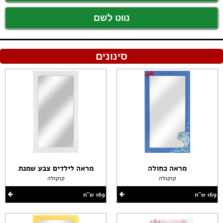
נווט לשם
סינונים
מראה כחולה
מראה לילדים צבע שמנת
קוקולה
קוקולה
169 ש''ח
169 ש''ח