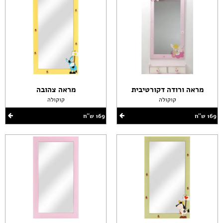
מראה ורודה דקורטיבית
מראה צהובה
קוקולה
קוקולה
169 ש''ח
169 ש''ח