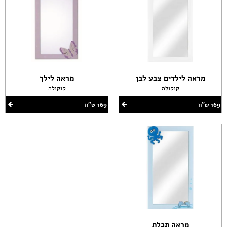
מראה לילדים צבע לבן
מראה לילך
קוקולה
קוקולה
169 ש''ח
169 ש''ח
מראה תכלת