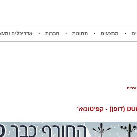
ים
מבצעים
תמונות
חברות
אדריכלים ומעצ
וצרים
- קפיטונאז'