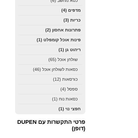
כסא מחשב
(6)
מדפים
(4)
כריות
(3)
פתרונות אחסון
(2)
פינות אוכל קומפלט
(1)
ריהוט גן
(1)
שולחן אוכל
(65)
כסאות לשולחן אוכל
(46)
כורסאות
(12)
ספסל
(4)
כסאות נוח
(1)
חפצי נוי
(1)
פרטי התקשרות עם DUPEN
(דופן)