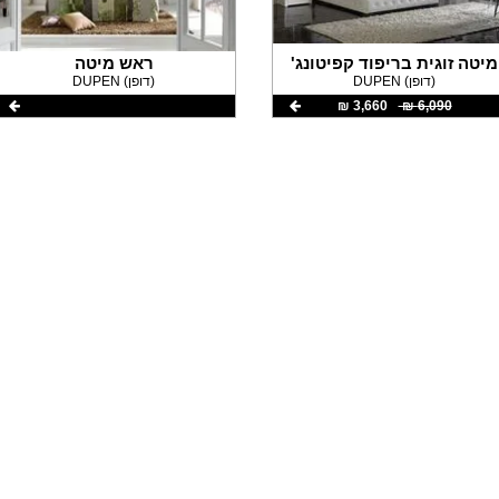
מיטה זוגית בריפוד קפיטונג'
ראש מיטה
DUPEN (דופן)
DUPEN (דופן)
6,090 ‏₪
3,660 ‏₪