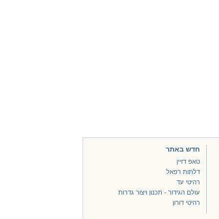
חדש באתר
טאפ דזיין
דלתות רפאל
רהיטי עד
עולם הגידור - תכנון ויצור גדרות
רהיטי דורון