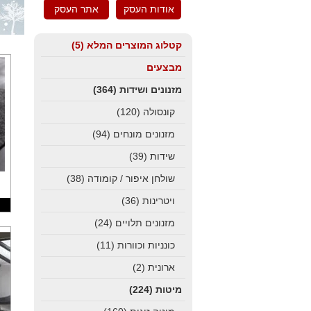
אודות העסק
אתר העסק
קטלוג המוצרים המלא
(5)
מבצעים
מזנונים ושידות
(364)
קונסולה
(120)
מזנונים מונחים
(94)
שידות
(39)
שולחן איפור / קומודה
(38)
ויטרינות
(36)
מזנונים תלויים
(24)
כונניות וכוורות
(11)
ארונית
(2)
מיטות
(224)