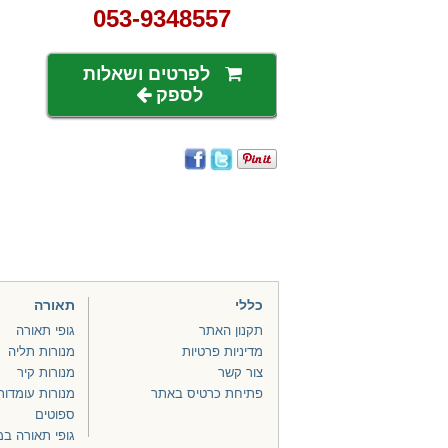
053-9348557
לפרטים ושאלות
לספק
כללי
תאורה
תקנון האתר
גופי תאורה
מדיניות פרטיות
מנורות תליה
צור קשר
מנורות קיר
פתיחת כרטיס באתר
מנורות עומדות
ספוטים
גופי תאורה ב