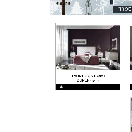
ראש מיטה מעוצב
DUPEN (דופן)