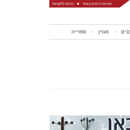
פתיחת כרטיס באתר
כניסה ללקוחות
בים
מגזין
ספרייה