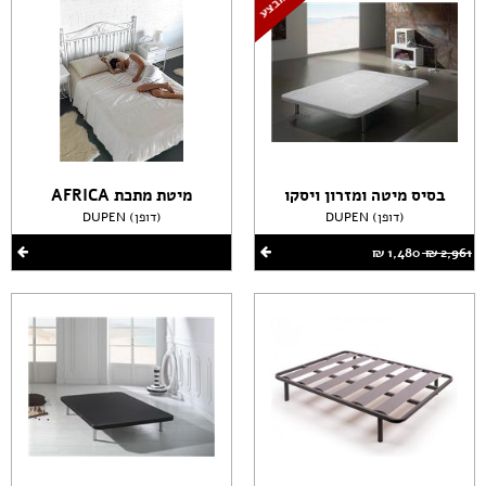
בסיס מיטה ומזרון ויסקו
מיטת מתכת AFRICA
DUPEN (דופן)
DUPEN (דופן)
2,961 ‏₪
1,480 ‏₪