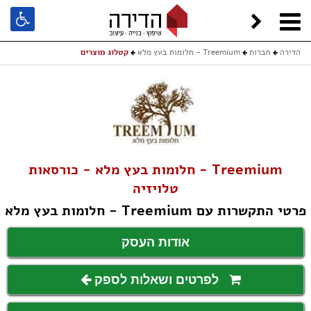
הדירה
חברות
Treemium - חלומות בעץ מלא
קטלוג מוצרים
Treemium - חלומות בעץ מלא - כורסאות
טלויזיה
פרטי התקשרות עם Treemium - חלומות בעץ מלא
אודות העסק
לפרטים ושאלות לספק