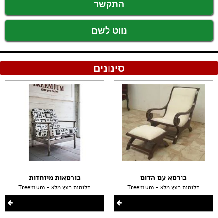
התקשר
נווט לשם
סינונים
כורסא עם הדום
כורסאות מיוחדות
Treemium - חלומות בעץ מלא
Treemium - חלומות בעץ מלא