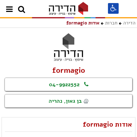
הדירה
חברות
אודות formagio
formagio
04-9922552
בן גאון, נהריה
אודות formagio