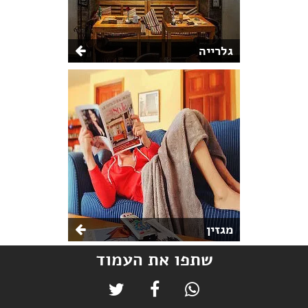
גלרייה
מגזין
שתפו את העמוד