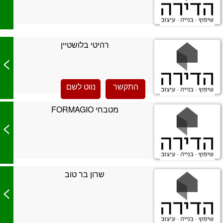
רהיטי בלושטיין
>
התקשר
נווט לשם
מטבחי FORMAGIO
>
שרון בר טוב
>