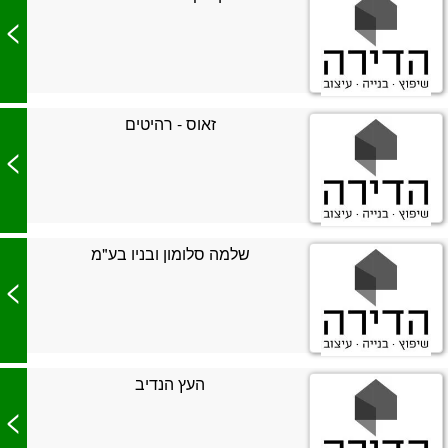
>
זאוס - רהיטים
>
שלמה סלומון ובניו בע"מ
>
העץ הנדיב
>