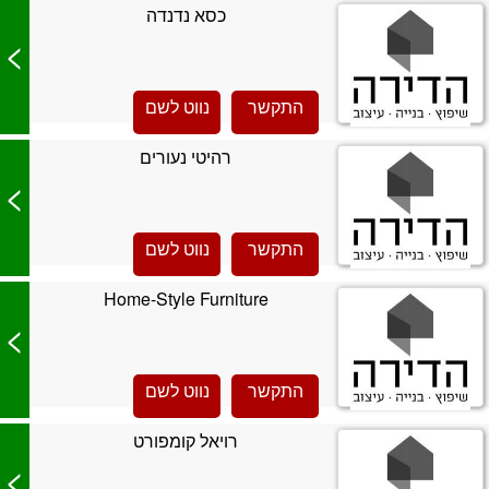
כסא נדנדה
>
התקשר
נווט לשם
רהיטי נעורים
>
התקשר
נווט לשם
Home-Style Furniture
>
התקשר
נווט לשם
רויאל קומפורט
>