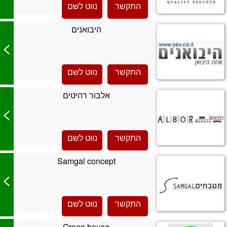
התקשר
נווט לשם
היבואנים
>
התקשר
נווט לשם
אלבור רהיטים
>
התקשר
נווט לשם
Samgal concept
>
התקשר
נווט לשם
Green house