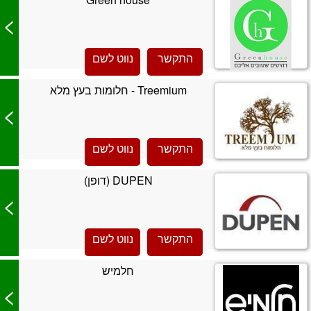
>
התקשר
נווט לשם
Treemium - חלומות בעץ מלא
>
התקשר
נווט לשם
DUPEN (דופן)
>
התקשר
נווט לשם
חלמיש
>