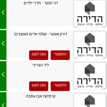
דני הנקר - חדרי ילדים
>
דורון אונטר - קולטי אדים מעוצבים
>
התקשר
נווט לשם
ליד הצריף
>
התקשר
נווט לשם
קרמיקה אבו עסבה
>