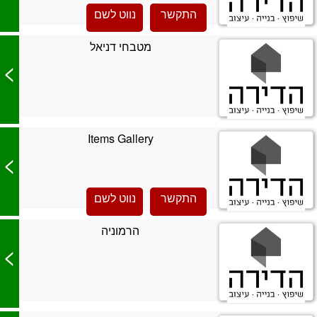
התקשר
נווט לשם
מטבחי דניאל
>
Items Gallery
>
התקשר
נווט לשם
הרמוניה
>