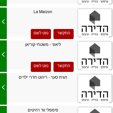
La Maizon
>
התקשר
נווט לשם
ליאוני - משטחי קוריאן
>
התקשר
נווט לשם
חגית סער - ריהוט חדרי ילדים
>
סימפלי ווד רהיטים