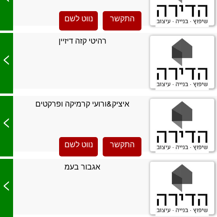
התקשר
נווט לשם
רהיטי קזה דיזיין
>
איציק&ורועי קרמיקה ופרקטים
>
התקשר
נווט לשם
אגבור בעמ
>