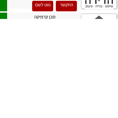
התקשר
נווט לשם
סבן קרמיקה
>
ויטוריו דיואני
>
סלונים
>