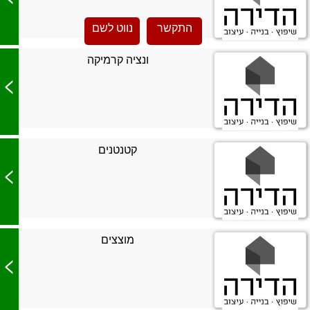
התקשר
נווט לשם
ונציה קרמיקה
>
קטנטנים
>
מוצצים
>