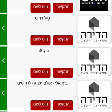
התקשר
נווט לשם
סול רהיט
>
התקשר
נווט לשם
InStyle
>
התקשר
נווט לשם
בית אלי - אולם תצוגה לרהיטים
>
התקשר
נווט לשם