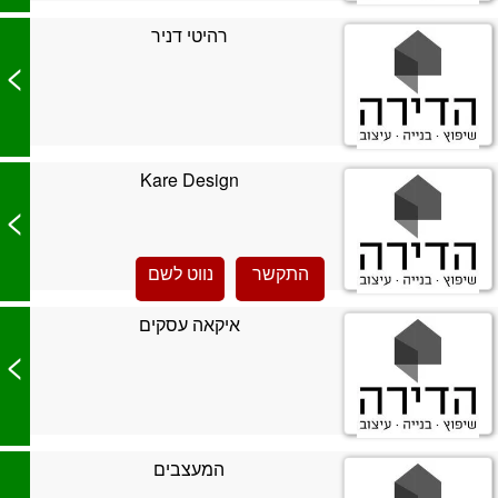
רהיטי דניר
>
Kare Design
>
התקשר
נווט לשם
איקאה עסקים
>
המעצבים