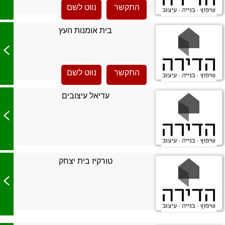
התקשר
נווט לשם
בית אומנות העץ
>
התקשר
נווט לשם
עדיאל עיצובים
>
טורקיז בית יצחק
>