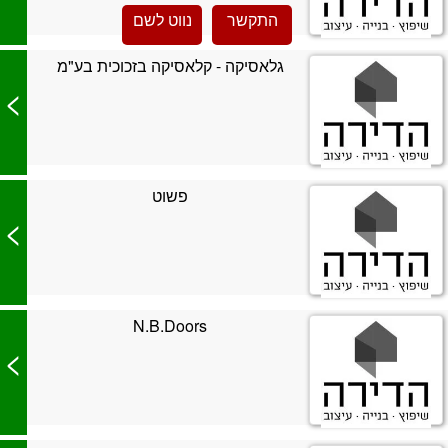
התקשר
נווט לשם
גלאסיקה - קלאסיקה בזכוכית בע"מ
>
פשוט
>
N.B.Doors
>