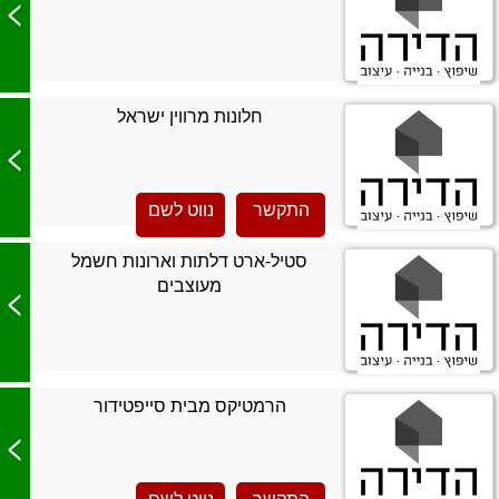
>
חלונות מרווין ישראל
>
התקשר
נווט לשם
סטיל-ארט דלתות וארונות חשמל
מעוצבים
>
הרמטיקס מבית סייפטידור
>
התקשר
נווט לשם