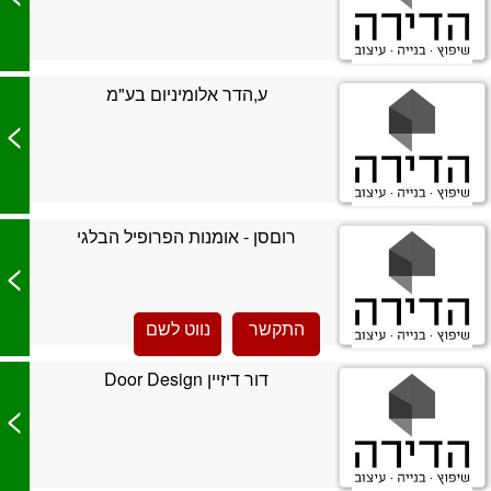
ע,הדר אלומיניום בע"מ
>
רוםסן - אומנות הפרופיל הבלגי
>
התקשר
נווט לשם
דור דיזיין Door Design
>