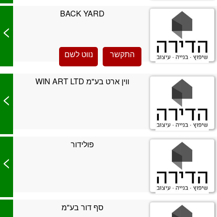
BACK YARD
>
התקשר
נווט לשם
ווין ארט בע"מ WIN ART LTD
>
פולידור
>
סף דור בע"מ