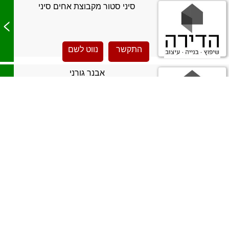
סיני סטור מקבוצת אחים סיני
>
התקשר
נווט לשם
אבנר גורני
>
ads דלתות אקורדיון
>
התקשר
נווט לשם
לידור דלתות
>