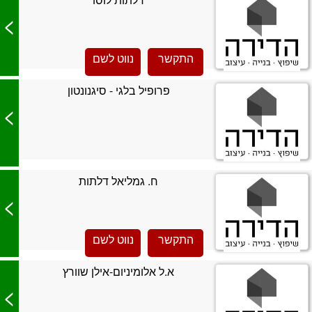
>
התקשר
נווט לשם
פרופיל בלגי - סיגנונטון
>
ח. גמליאל דלתות
>
התקשר
נווט לשם
א.ל אלומיניום-אילן שוורץ
>