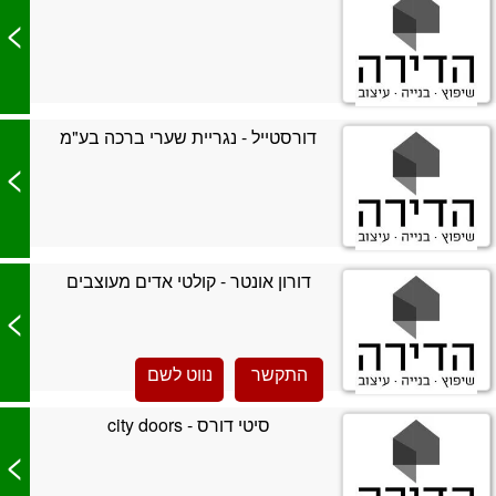
>
דורסטייל - נגריית שערי ברכה בע"מ
>
דורון אונטר - קולטי אדים מעוצבים
>
התקשר
נווט לשם
סיטי דורס - city doors
>