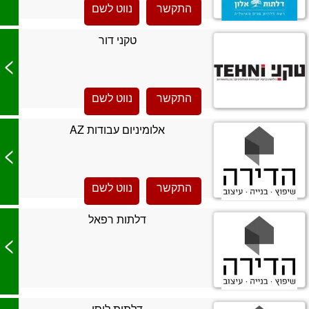
התקשר
נווט לשם
טקני דור
>
התקשר
נווט לשם
אלומיניום עבודות AZ
>
התקשר
נווט לשם
דלתות רפאל
>
דלתות לוסו