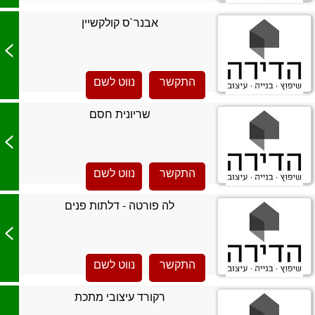
אבנר`ס קולקשיין
>
התקשר
נווט לשם
שריונית חסם
>
התקשר
נווט לשם
לה פורטה - דלתות פנים
>
התקשר
נווט לשם
רקורד עיצובי מתכת