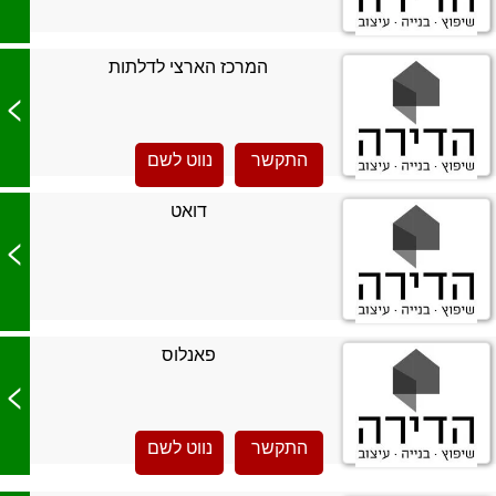
המרכז הארצי לדלתות
>
התקשר
נווט לשם
דואט
>
פאנלוס
>
התקשר
נווט לשם