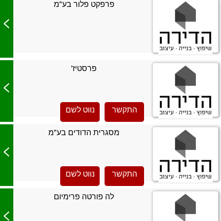
פרפקט פלור בע"מ
>
פרסטיז'
>
התקשר
נווט לשם
מסגרית הדודים בע"מ
>
התקשר
נווט לשם
לה פורטה פרימיום
>