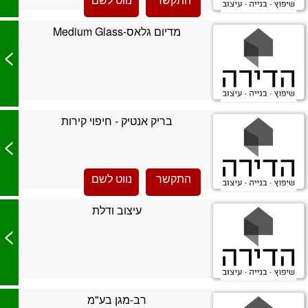
מדיום גלאס-Medium Glass
>
בריק אנטיק - חיפוי קירות
>
התקשר
נווט לשם
עיצוב ודלת
>
רב-מגן בע"מ