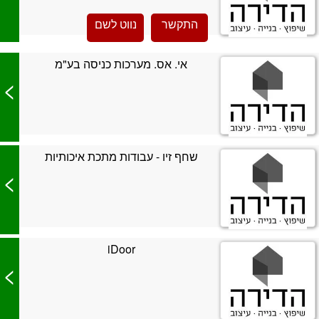
התקשר
נווט לשם
אי. אס. מערכות כניסה בע"מ
>
שחף זיו - עבודות מתכת איכותיות
>
iDoor
>