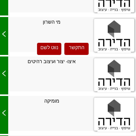
מי השרון
>
התקשר
נווט לשם
איצו- יצור ועיצוב רהיטים
>
מומיקה
>