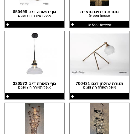
(27)
(2)
הצהרת נגישות
(11)
מנורת פרחים מוארת
גוף תאורה דגם 650498
(2)
Green house
אופק תאורה חוץ ופנים
(9)
(2)
990 ‏₪
699 ‏₪
(8)
(1)
(8)
(8)
(5)
(2)
(2)
(1)
מנורת שולחן דגם 700431
גוף תאורה דגם 320572
אופק תאורה חוץ ופנים
אופק תאורה חוץ ופנים
(1)