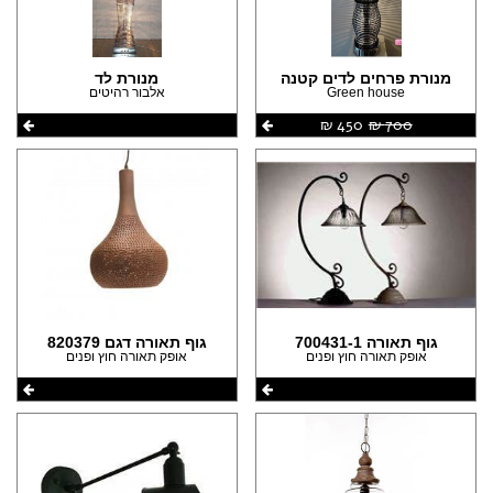
מנורת פרחים לדים קטנה
מנורת לד
Green house
אלבור רהיטים
700 ‏₪
450 ‏₪
גוף תאורה 700431-1
גוף תאורה דגם 820379
אופק תאורה חוץ ופנים
אופק תאורה חוץ ופנים