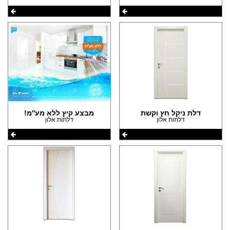
דלת ניקל חץ וקשת
מבצע קיץ ללא מע''מ!
דלתות אלון
דלתות אלון