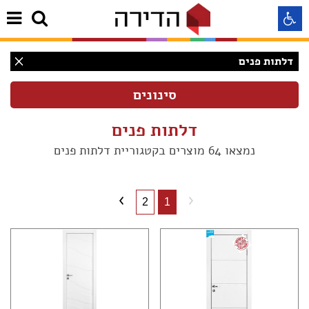
דלתות פנים
התאמה לקורא מסך
התאמה לעיוורי צבעים
דלתות פנים
נמצאו 64 מוצרים בקטגוריית דלתות פנים
התאמה לכבדי ראיה
תצוגה רגילה
2
1
הדגשת קישורים
(64)
Aא
Aא
(64)
Aא