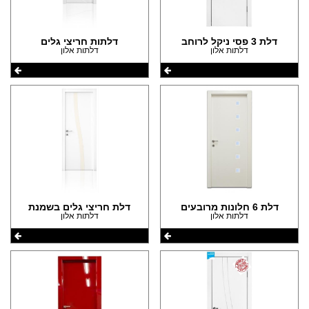
(14)
הצהרת נגישות
(10)
(15)
דלת 3 פסי ניקל לרוחב
דלתות חריצי גלים
(9)
(1)
דלתות אלון
דלתות אלון
(26)
(1)
(10)
(60)
(1)
(37)
(37)
(37)
(29)
(29)
דלת 6 חלונות מרובעים
דלת חריצי גלים בשמנת
(2)
דלתות אלון
דלתות אלון