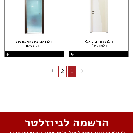
דלת חריטה גלי
דלת זכוכית איכותית
דלתות אלון
דלתות אלון
2
1
שתפו את העמוד
הרשמה לניוזלטר
לקבלת עדכונים חמים למייל על מבצעים, כתבות ועיצובים,