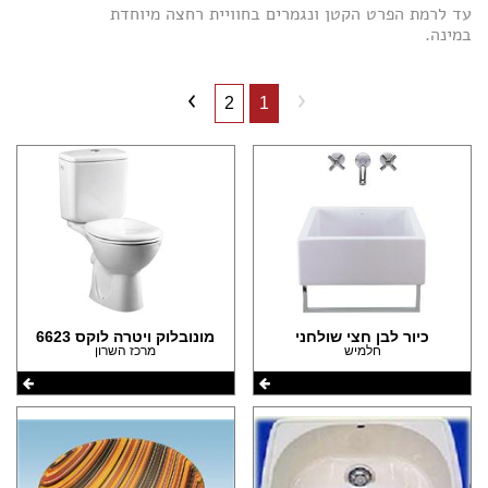
(13)
עד לרמת הפרט הקטן ונגמרים בחוויית רחצה מיוחדת
(4)
הצהרת נגישות
במינה.
(4)
(39)
(3)
(1)
(6)
(3)
2
1
(2)
(1)
(1)
כיור לבן חצי שולחני
מונובלוק ויטרה לוקס 6623
חלמיש
מרכז השרון