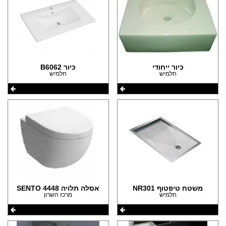
כיור ייחודי
כיור B6062
חלמיש
חלמיש
משטח טיפטוף NR301
אסלה תלויה SENTO 4448
חלמיש
מרכז השרון