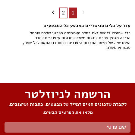
2
1
עוד על כלים סניטריים במבצע כל המבצעים
כדי שתוכלו ליישם זאת בחדר האמבטיה הפרטי שלכם פורטל
הדירה מזמין אתכם ליהנות משלל פתרונות עיצוביים לחדר
האמבטיה של מיטב החברות היצרניות בתחום ובהתאם לכל טעם,
סגנון או מטרה.
שתפו את העמוד
הרשמה לניוזלטר
לקבלת עדכונים חמים למייל על מבצעים, כתבות ועיצובים,
מלאו את הפרטים הבאים: