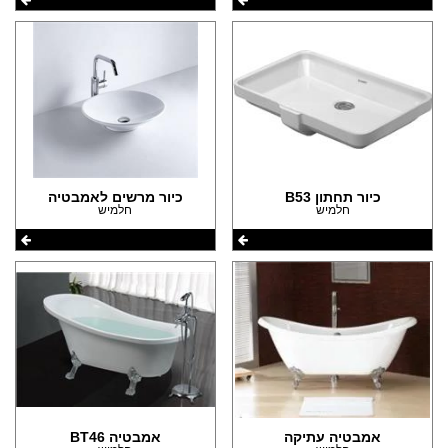
כיור תחתון B53
כיור מרשים לאמבטיה
חלמיש
חלמיש
אמבטיה עתיקה
אמבטיה BT46