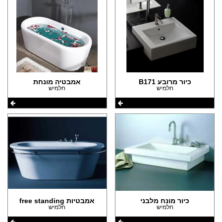
כיור מרובע B171
אמבטיה מונחת
חלמיש
חלמיש
כיור מונח מלבני
אמבטיות free standing
חלמיש
חלמיש