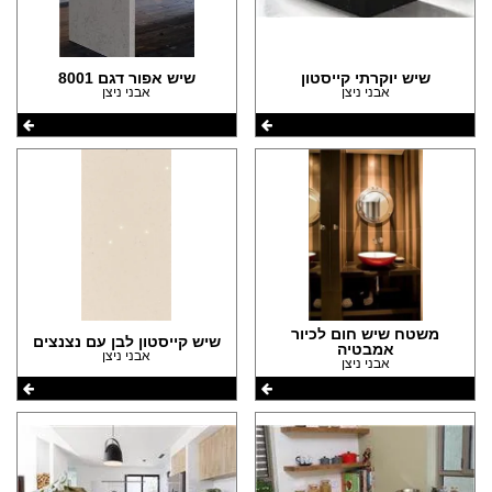
שיש יוקרתי קייסטון
שיש אפור דגם 8001
אבני ניצן
אבני ניצן
משטח שיש חום לכיור
שיש קייסטון לבן עם נצנצים
אמבטיה
אבני ניצן
אבני ניצן