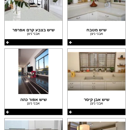
שיש מטבח
שיש בצבע קרם אפרפר
אבני ניצן
אבני ניצן
שיש אבן קיסר
שיש אפור כהה
אבני ניצן
אבני ניצן