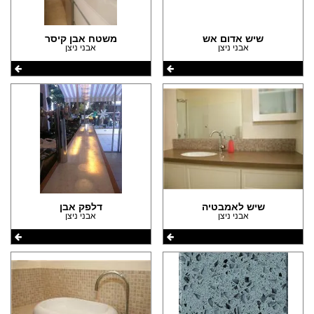
שיש אדום אש
משטח אבן קיסר
אבני ניצן
אבני ניצן
שיש לאמבטיה
דלפק אבן
אבני ניצן
אבני ניצן