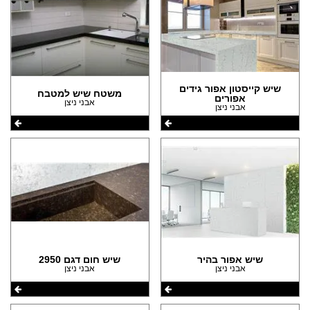
שיש קייסטון אפור גידים
משטח שיש למטבח
אפורים
אבני ניצן
אבני ניצן
שיש אפור בהיר
שיש חום דגם 2950
אבני ניצן
אבני ניצן