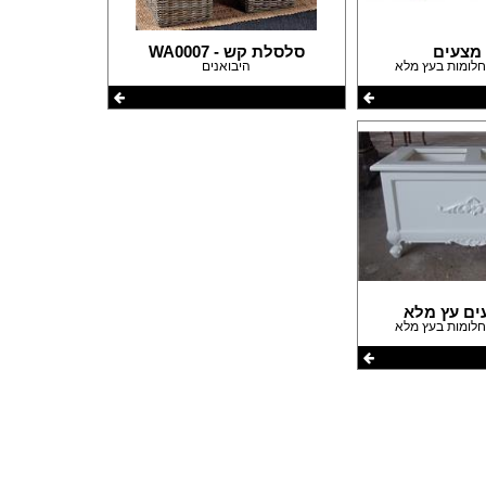
פרזול וחומרי עיצוב למטבחים
פרוייקטים חובקי עולם
 מצעים
סלסלת קש - WA0007
היבואנים
מאיפה מתחילים?
המדריך לשיפוץ המטבח
המדריך לשיפוץ חדר אמבטיה
המדריך לעיצוב חדרים
המדריך לשיפוץ הסלון
המדריך לשיפוץ חדר שינה
המדריך לשיפוץ חדרי ילדים ונוער
המדריך לתכנון חדרי ילדים
המדריך לתכנון פינת האוכל
המדריך לתכנון חדר ארונות
המדריך לתכנון הגינה
ים עץ מלא
המדריך לצביעת הבית
המדריך לחיפוי וריצוף הבית
המדריך לעיצוב הגבס
המדריך לתכנון ובחירת תאורה לבית
המדריך לחימום הבית