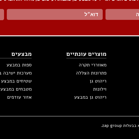
מוצרים עונתיים
מבצעים
מאווררי תקרה
ספות במבצע
פתרונות הצללה
מערכות ישיבה 
ריהוט גן
שטיחים במבצע
וילונות
מטבחים במבצע
ריהוט גן במבצע
אזור עודפים
zap group.