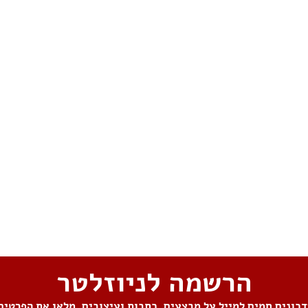
הרשמה לניוזלטר
כונים חמים למייל על מבצעים, כתבות ועיצובים, מלאו את הפרטים