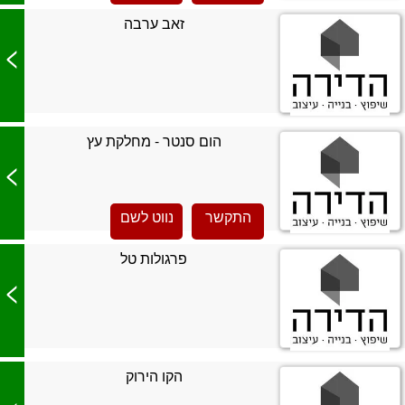
זאב ערבה
>
הום סנטר - מחלקת עץ
>
התקשר
נווט לשם
פרגולות טל
>
הקו הירוק