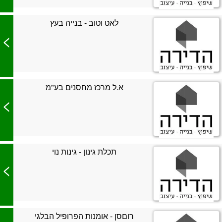
לאט וטוב - בנייה בעץ
>
א.ל מרכז מחסנים בע"מ
>
תכלת גינון - גינות נוי
>
רוםסן - אומנות הפרופיל הבלגי