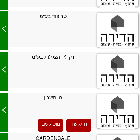
טריפוד בע"מ
>
דקוליין הצללות בע"מ
>
מי השרון
>
התקשר
נווט לשם
GARDENSALE