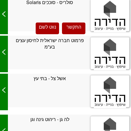
סולריס - סוככים Solaris
>
התקשר
נווט לשם
פרמוט חברה ישראלית לחיסון עצים
בע"מ
>
אשל צל - בתי עץ
>
לה גן - ריהוט גינה וגן
>