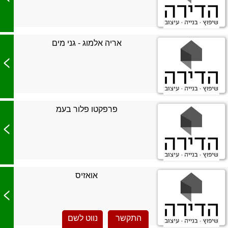
אריה אלמוג - גני מים
>
פרפקטו פלור בעמ
>
אואזיס
>
התקשר
נווט לשם