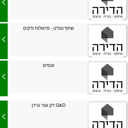
>
שחף טנדט - פרגולות ודקים
>
ענפים
>
G&D דק אנד גרדן
>