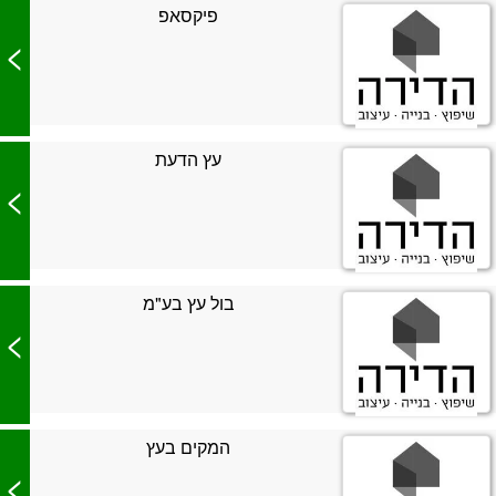
פיקסאפ
>
עץ הדעת
>
בול עץ בע"מ
>
המקים בעץ
>