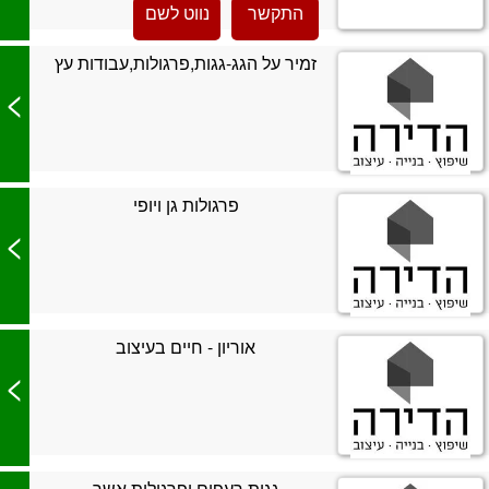
התקשר
נווט לשם
זמיר על הגג-גגות,פרגולות,עבודות עץ
>
פרגולות גן ויופי
>
אוריון - חיים בעיצוב
>
גגות רעפים ופרגולות אשר