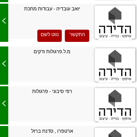
יואב עובדיה - עבודות מתכת
>
התקשר
נווט לשם
מ.ל.פרגולות ודקים
>
רפי סיבוני - פרגולות
>
ארטפרו , סדנת ברזל