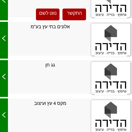
התקשר
נווט לשם
אלונים בתי עץ בע"מ
>
גג חן
>
מקס 4 עץ ועיצוב
>