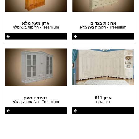
(4)
(1)
הצהרת נגישות
(1)
ארונות בגדים
ארון מעץ מלא
Treemium - חלומות בעץ מלא
Treemium - חלומות בעץ מלא
ארון 911
רהיטים מעץ
היבואנים
Treemium - חלומות בעץ מלא
שתפו את העמוד