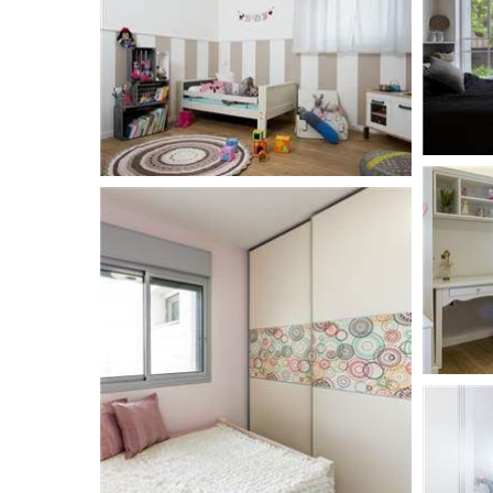
פרזול וחומרי עיצוב למטבחים
פרוייקטים חובקי עולם
מאיפה מתחילים?
המדריך לשיפוץ המטבח
המדריך לשיפוץ חדר אמבטיה
המדריך לעיצוב חדרים
המדריך לשיפוץ הסלון
המדריך לשיפוץ חדר שינה
המדריך לשיפוץ חדרי ילדים ונוער
המדריך לתכנון חדרי ילדים
המדריך לתכנון פינת האוכל
המדריך לתכנון חדר ארונות
המדריך לתכנון הגינה
המדריך לצביעת הבית
המדריך לחיפוי וריצוף הבית
המדריך לעיצוב הגבס
המדריך לתכנון ובחירת תאורה לבית
המדריך לחימום הבית