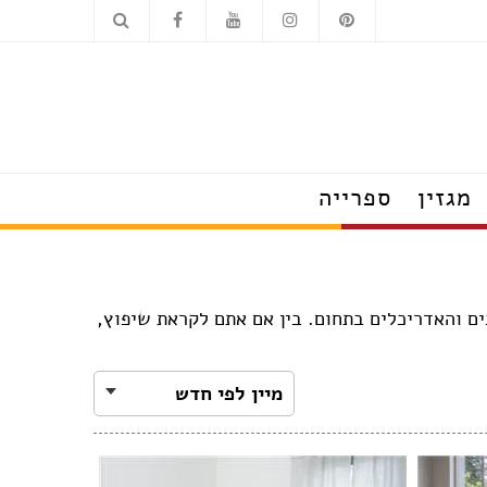
כלים סניטריים
מוצרי חשמל
מגזין
ספרייה
הצצה לבתים מעוצבים
טרנדים שמלבישים את הבית
עשו זאת בעצמכם
יצוב החדרי ילדים של מיטב המעצבים והאדריכלים בתחום. בין אם אתם לקראת שיפוץ,
על עיצוב ומה שחשוב
פנג שוואי
חדש בעיצוב
מיין לפי חדש
טיפים לצרכנות נבונה
תערוכות, חידושים ואירועים
ראיונות אישיים עם מובילי תחום
כשעיצוב וטבע נפגשים