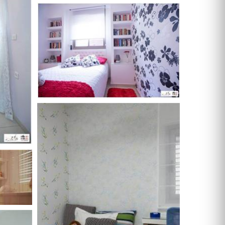
מקלחון עגול
מקלחון הזזה
ריצוף בטון
ריצוף לבית
ריצוף חוץ
אריחי חיפוי וריצוף
פרקט
ריצוף דמוי פרקט
ריצוף פסיפס
ריצוף PVC
משטחים
חיפוי קירות לבית
טפטים
חיפוי בריקים
ריצוף דקים
דשא סינתטי
דקים
מדבקות קיר