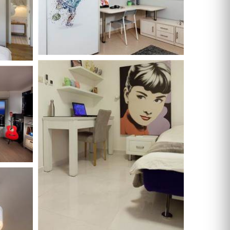
ארונות הזזה
חדרי ארונות
ארונות קיר
ארון 2 דלתות
ארון 3 דלתות
ארון 4 דלתות
ארון 5 דלתות
ארון 6 דלתות ומעלה
פתרונות אחסון לארונות
ארון נעליים
ארונות ספרים
ידיות לארונות
דלתות במבצע
דלתות פנים
דלתות כניסה
דלתות כנף
דלת כנף וחצי
דלת דו כנפית