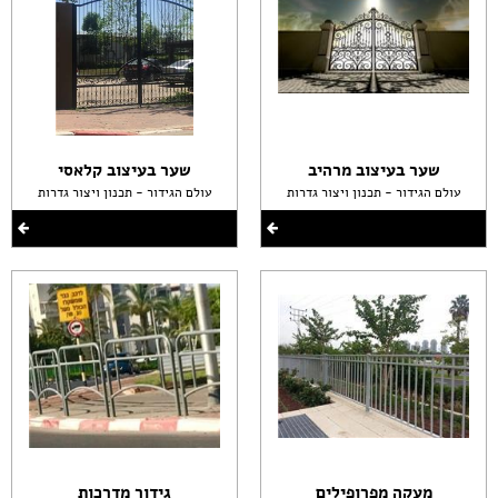
שער בעיצוב מרהיב
שער בעיצוב קלאסי
עולם הגידור - תכנון ויצור גדרות
עולם הגידור - תכנון ויצור גדרות
מעקה מפרופילים
גידור מדרכות