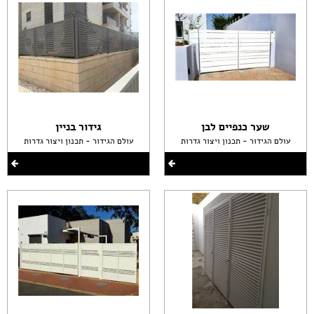
שער כנפיים לבן
גידור בניין
עולם הגידור - תכנון ויצור גדרות
עולם הגידור - תכנון ויצור גדרות