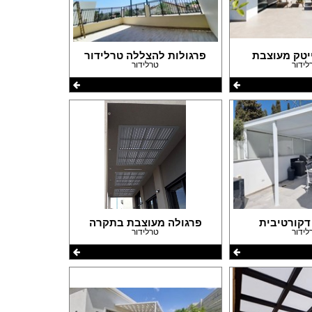
יטק מעוצבת
פרגולות להצללה טרלידור
לידור
טרלידור
פורום שיפוצים
פורום עיצוב פנים
פורום אדריכלות
פורום תאורה
פורום מטבחים
פורום צביעה
פורום ריצוף \ חיפוי \ חדרי אמבטיות
פורום ארונות
דקורטיבית
פרגולה מעוצבת בתקרה
לידור
טרלידור