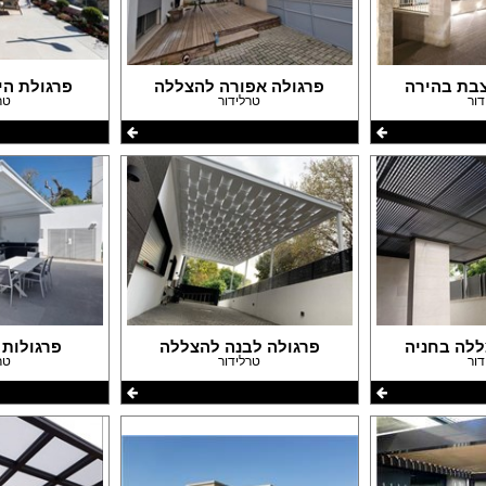
צבת בהירה
פרגולה אפורה להצללה
פרגולת הי
דור
טרלידור
טר
ללה בחניה
פרגולה לבנה להצללה
פרגולות 
דור
טרלידור
טר