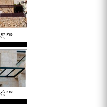
מקלחון עגול
מקלחון הזזה
ריצוף בטון
ריצוף לבית
ריצוף חוץ
פרגולת 
אריחי חיפוי וריצוף
טרלי
פרקט
ריצוף דמוי פרקט
ריצוף פסיפס
ריצוף PVC
משטחים
חיפוי קירות לבית
טפטים
חיפוי בריקים
ריצוף דקים
דשא סינתטי
פרגולה 
דקים
טרלי
מדבקות קיר