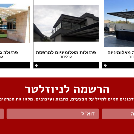
 מאלומיניום
פרגולות מאלומיניום למרפסת
פרגולה ג
דור
טרלידור
טר
הרשמה לניוזלטר
כונים חמים למייל על מבצעים, כתבות ועיצובים, מלאו את הפרטים