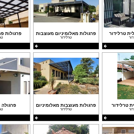
ית טרלידור
פרגולות מאלומיניום מעוצבות
פרגולות פ
דור
טרלידור
טר
ת טרלידור
פרגולות מעוצבות מאלומיניום
פרגולה ב
דור
טרלידור
טר