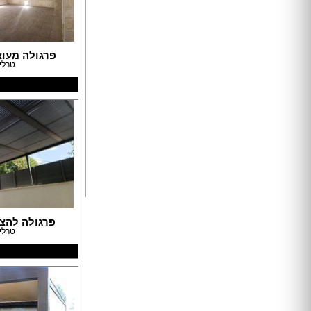
ארונות הזזה
חדרי ארונות
פרגולה מעו
ארונות קיר
טרלי
ארון 2 דלתות
ארון 3 דלתות
ארון 4 דלתות
ארון 5 דלתות
ארון 6 דלתות ומעלה
פתרונות אחסון לארונות
ארון נעליים
ארונות ספרים
ידיות לארונות
פרגולה להצ
דלתות במבצע
טרלי
דלתות פנים
דלתות כניסה
דלתות כנף
דלת כנף וחצי
דלת דו כנפית