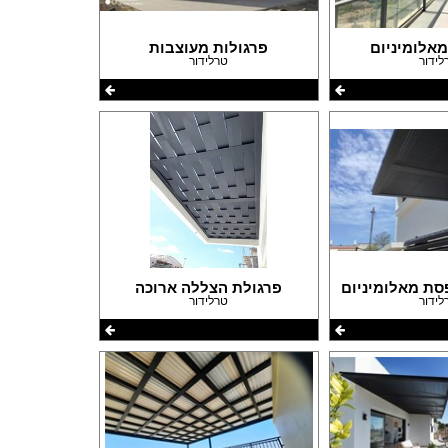
פרזול וחומרי עיצוב למטבחים
פרוייקטים חובקי עולם
מאלומיניום
פרגולות מעוצבות
לידור
טרלידור
מאיפה מתחילים?
המדריך לשיפוץ המטבח
המדריך לשיפוץ חדר אמבטיה
המדריך לעיצוב חדרים
המדריך לשיפוץ הסלון
המדריך לשיפוץ חדר שינה
המדריך לשיפוץ חדרי ילדים ונוער
המדריך לתכנון חדרי ילדים
המדריך לתכנון פינת האוכל
המדריך לתכנון חדר ארונות
המדריך לתכנון הגינה
סת מאלומיניום
פרגולת הצללה ארוכה
לידור
טרלידור
המדריך לצביעת הבית
המדריך לחיפוי וריצוף הבית
המדריך לעיצוב הגבס
המדריך לתכנון ובחירת תאורה לבית
המדריך לחימום הבית