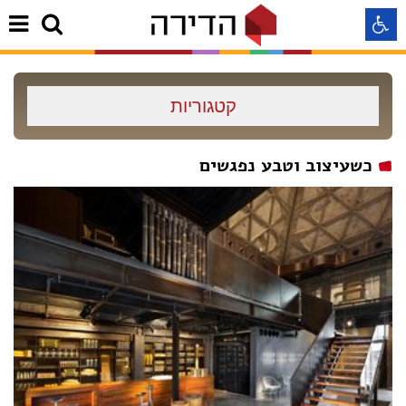
התאמה לקורא מסך
קטגוריות
התאמה לעיוורי צבעים
כשעיצוב וטבע נפגשים
התאמה לכבדי ראיה
תצוגה רגילה
הדגשת קישורים
Aא
Aא
Aא