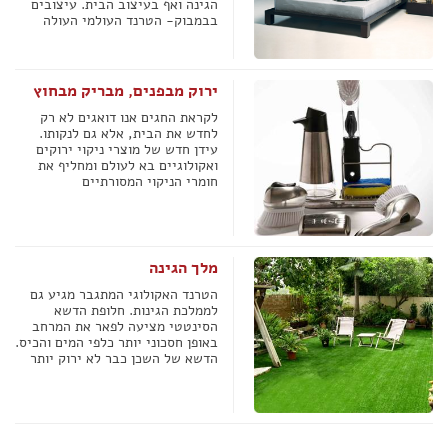
הגינה ואף בעיצוב הבית. עיצובים
בבמבוק- הטרנד העולמי העולה
ירוק מבפנים, מבריק מבחוץ
לקראת החגים אנו דואגים לא רק
לחדש את הבית, אלא גם לנקותו.
עידן חדש של מוצרי ניקוי ירוקים
ואקולוגיים בא לעולם ומחליף את
חומרי הניקוי המסורתיים
מלך הגינה
הטרנד האקולוגי המתגבר מגיע גם
לממלכת הגינות. חלופת הדשא
הסינטטי מציעה לפאר את המרחב
באופן חסכוני יותר כלפי המים והכיס.
הדשא של השכן כבר לא ירוק יותר