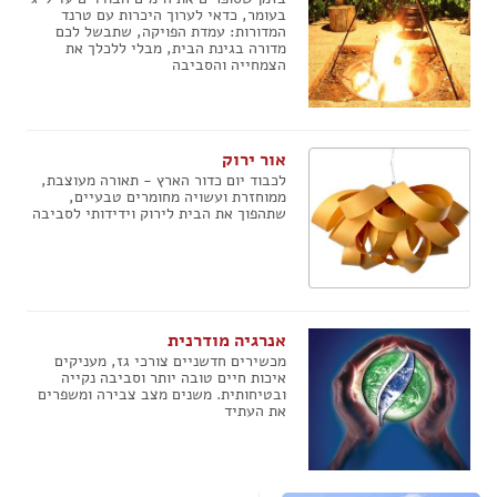
בעומר, כדאי לערוך היכרות עם טרנד
המדורות: עמדת הפויקה, שתבשל לכם
מדורה בגינת הבית, מבלי ללכלך את
הצמחייה והסביבה
אור ירוק
לכבוד יום כדור הארץ - תאורה מעוצבת,
ממוחזרת ועשויה מחומרים טבעיים,
שתהפוך את הבית לירוק וידידותי לסביבה
אנרגיה מודרנית
מכשירים חדשניים צורכי גז, מעניקים
איכות חיים טובה יותר וסביבה נקייה
ובטיחותית. משנים מצב צבירה ומשפרים
את העתיד