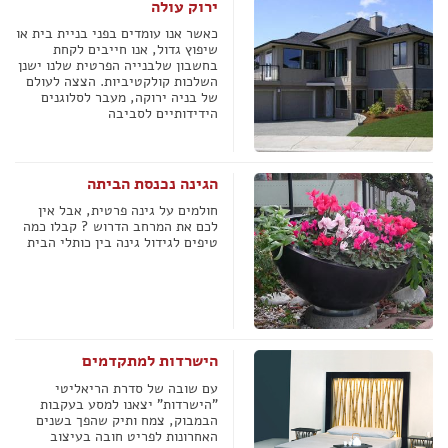
ירוק עולה
כאשר אנו עומדים בפני בניית בית או
שיפוץ גדול, אנו חייבים לקחת
בחשבון שלבנייה הפרטית שלנו ישנן
השלכות קולקטיביות. הצצה לעולם
של בניה ירוקה, מעבר לסלוגנים
הידידותיים לסביבה
הגינה נכנסת הביתה
חולמים על גינה פרטית, אבל אין
לכם את המרחב הדרוש ? קבלו כמה
טיפים לגידול גינה בין כותלי הבית
הישרדות למתקדמים
עם שובה של סדרת הריאליטי
"הישרדות" יצאנו למסע בעקבות
הבמבוק, צמח ותיק שהפך בשנים
האחרונות לפריט חובה בעיצוב