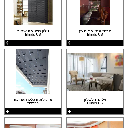
תריס וניציאני מעץ
וילון סילואט שחור
Blinds-US
Blinds-US
וילונות לסלון
פרגולת הצללה ארוכה
Blinds-US
טרלידור