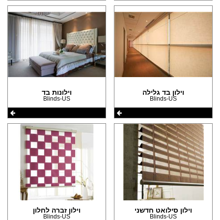
וילון בד גלילה
וילונות בד
Blinds-US
Blinds-US
וילון סילואט חדשני
וילון זברה לחלון
Blinds-US
Blinds-US