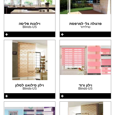
(10)
פרגולה גלי למרפסת
וילונות פליסה
טרלידור
Blinds-US
וילון ורוד
וילון סילואט לסלון
Blinds-US
Blinds-US