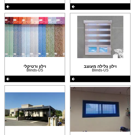
וילון גלילה מעוצב
וילון ורטיקלי
Blinds-US
Blinds-US