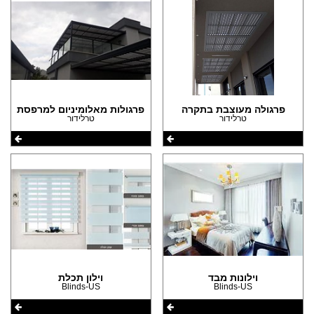
פרגולה מעוצבת בתקרה
פרגולות מאלומיניום למרפסת
טרלידור
טרלידור
וילונות מבד
וילון תכלת
Blinds-US
Blinds-US