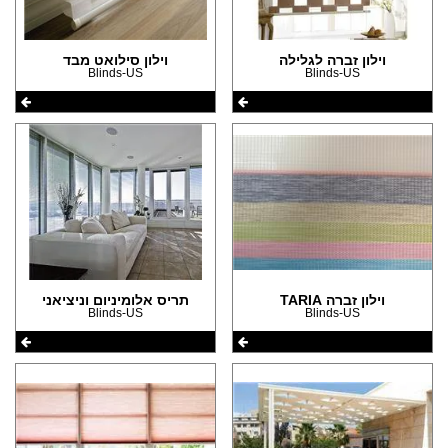
(29)
(17)
הצהרת נגישות
(20)
(11)
(10)
וילון זברה לגלילה
וילון סילואט מבד
(6)
(1)
Blinds-US
Blinds-US
(9)
(5)
(4)
(45)
(4)
(35)
(3)
(34)
(29)
(29)
(28)
וילון זברה TARIA
תריס אלומיניום וניציאני
(27)
Blinds-US
Blinds-US
(26)
(22)
(14)
(13)