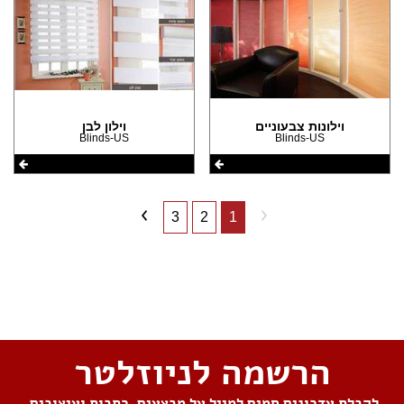
וילונות צבעוניים
וילון לבן
Blinds-US
Blinds-US
3
2
1
שתפו את העמוד
הרשמה לניוזלטר
לקבלת עדכונים חמים למייל על מבצעים, כתבות ועיצובים,