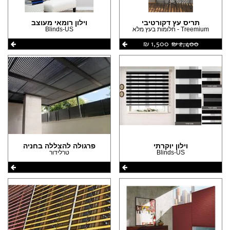
תריס עץ דקורטיבי
וילון רומאי מעוצב
Treemium - חלומות בעץ מלא
Blinds-US
2,400 ‏₪
1,500 ‏₪
וילון יוקרתי
פרגולה להצללה בחניה
Blinds-US
טרלידור