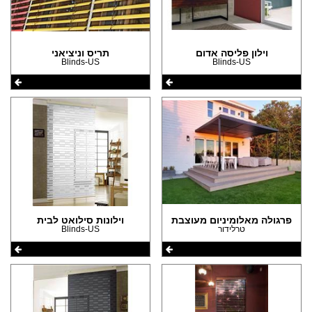
וילון פליסה אדום
תריס וניציאני
Blinds-US
Blinds-US
פרגולה מאלומיניום מעוצבת
וילונות סילואט לבית
טרלידור
Blinds-US