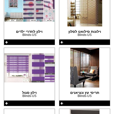
וילונות סילואט לסלון
וילון לחדרי ילדים
Blinds-US
Blinds-US
תריסי עץ ונציאנים
וילון סגול
Blinds-US
Blinds-US