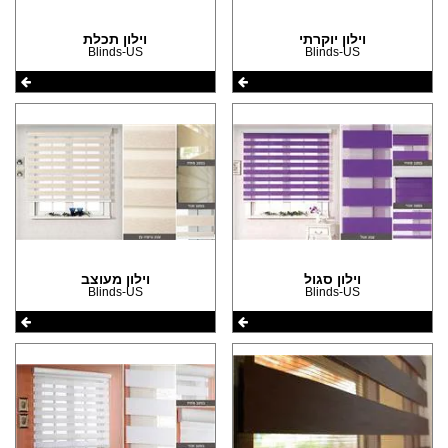
(10)
הצהרת נגישות
(10)
וילון יוקרתי
וילון תכלת
Blinds-US
Blinds-US
(9)
(9)
(9)
(9)
(9)
(8)
(7)
(1)
וילון סגול
וילון מעוצב
Blinds-US
Blinds-US