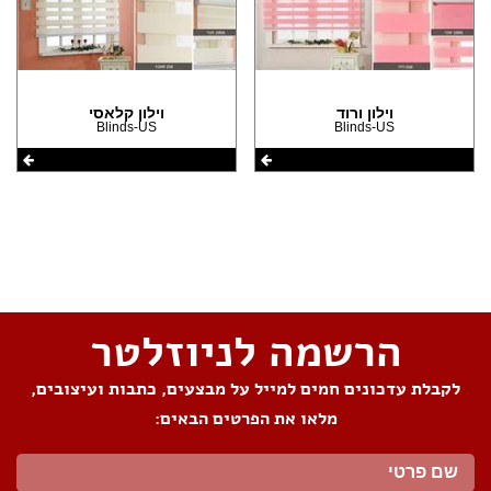
וילון ורוד
וילון קלאסי
Blinds-US
Blinds-US
שתפו את העמוד
הרשמה לניוזלטר
לקבלת עדכונים חמים למייל על מבצעים, כתבות ועיצובים,
מלאו את הפרטים הבאים: