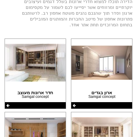
הדירה תוכלו למצוא חדרי ארונות בשלל דגמים ועיצובים
(7)
יוקרתיים ומרווחים אשר יסייעו לכם לשמור על מקסימום
הצהרת נגישות
(1)
ארגון וסדר תוך שהנכם נהנים משטח אחסון רב. לרשותכם
פתרונות אחסון של מיטב החברות והמותגים המובילים
בתחום המרוכזים תחת אתר אחד.
ארון בגדים
חדר ארונות מעוצב
Samgal concept
Samgal concept