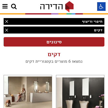
חיפוי וריצוף
התאמה לקורא מסך
דקים
התאמה לעיוורי צבעים
דקים
התאמה לכבדי ראיה
נמצאו 6 מוצרים בקטגוריית דקים
תצוגה רגילה
הדגשת קישורים
(6)
Aא
Aא
(3)
Aא