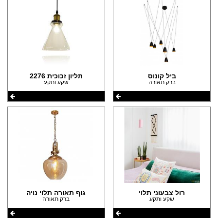
ביל קונוס
תליון זכוכית 2276
ברק תאורה
שקע ותקע
רול צבעוני תלוי
גוף תאורה תלוי נויה
שקע ותקע
ברק תאורה