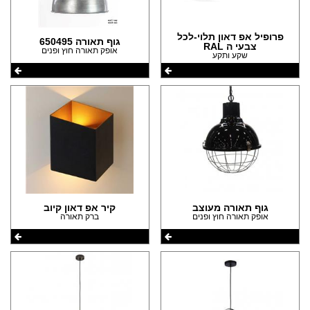
(10)
(1)
הצהרת נגישות
(4)
(17)
פרופיל אפ דאון תלוי-לכל
גוף תאורה 650495
צבעי ה RAL
(15)
אופק תאורה חוץ ופנים
שקע ותקע
(3)
(2)
(35)
(1)
(19)
(1)
(16)
(12)
(7)
(5)
גוף תאורה מעוצב
קיר אפ דאון קיוב
(4)
אופק תאורה חוץ ופנים
ברק תאורה
(1)
(1)