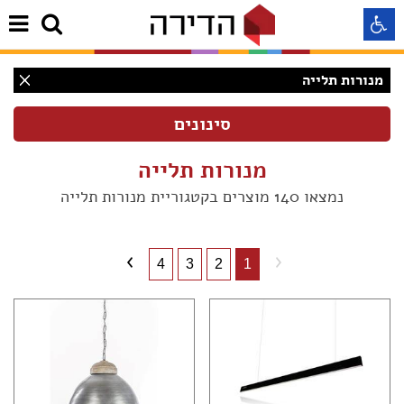
מנורות תלייה
התאמה לקורא מסך
התאמה לעיוורי צבעים
מנורות תלייה
נמצאו 140 מוצרים בקטגוריית מנורות תלייה
התאמה לכבדי ראיה
תצוגה רגילה
4
3
2
1
הדגשת קישורים
(140)
Aא
Aא
(139)
Aא
(1)