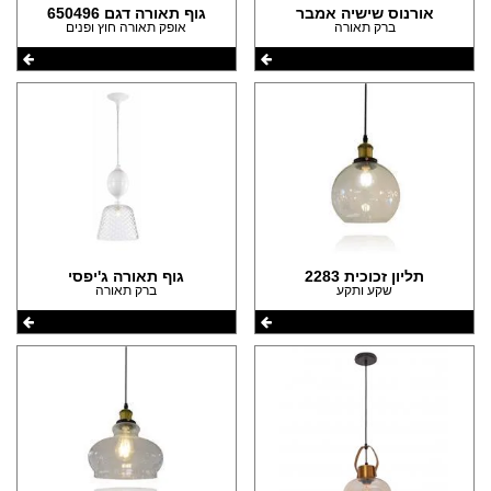
אורנוס שישיה אמבר
גוף תאורה דגם 650496
ברק תאורה
אופק תאורה חוץ ופנים
תליון זכוכית 2283
גוף תאורה ג'יפסי
שקע ותקע
ברק תאורה