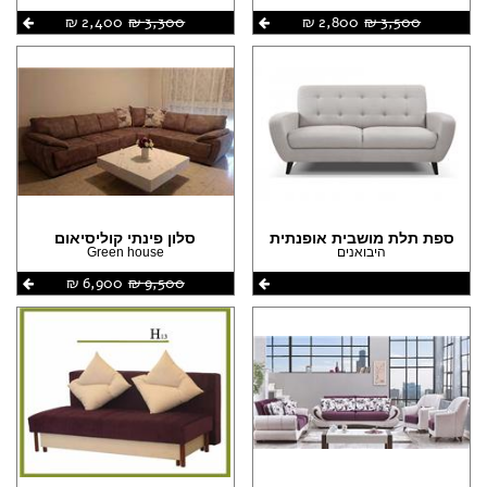
3,500 ‏₪
2,800 ‏₪
3,300 ‏₪
2,400 ‏₪
ספת תלת מושבית אופנתית
סלון פינתי קוליסיאום
היבואנים
Green house
9,500 ‏₪
6,900 ‏₪