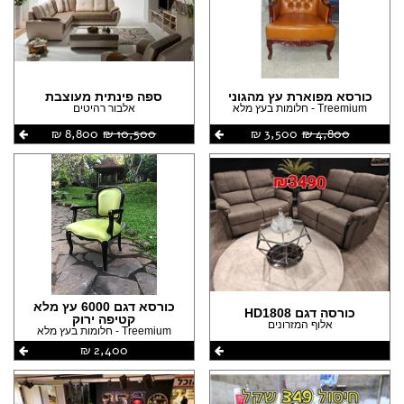
כורסא מפוארת עץ מהגוני
ספה פינתית מעוצבת
Treemium - חלומות בעץ מלא
אלבור רהיטים
4,800 ‏₪
3,500 ‏₪
10,500 ‏₪
8,800 ‏₪
כורסא דגם 6000 עץ מלא
כורסה דגם HD1808
קטיפה ירוק
אלוף המזרונים
Treemium - חלומות בעץ מלא
2,400 ‏₪