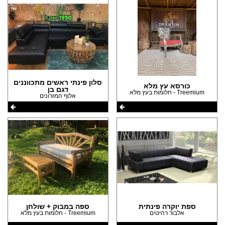
סלון פינתי ראשים מתכווננים
כורסא עץ מלא
דגם בן
Treemium - חלומות בעץ מלא
אלוף המזרונים
ספת יוקרה פינתית
ספה במבוק + שולחן
אלבור רהיטים
Treemium - חלומות בעץ מלא