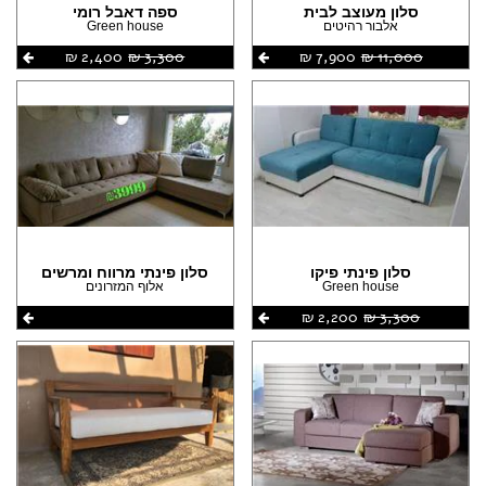
סלון מעוצב לבית
ספה דאבל רומי
אלבור רהיטים
Green house
11,000 ‏₪
7,900 ‏₪
3,300 ‏₪
2,400 ‏₪
סלון פינתי פיקו
סלון פינתי מרווח ומרשים
Green house
אלוף המזרונים
3,300 ‏₪
2,200 ‏₪