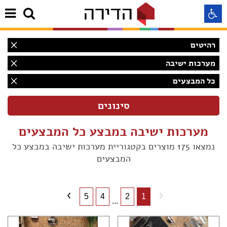
רהיטים
התאמה לקורא מסך
מערכות ישיבה
כל המבצעים
התאמה לעיוורי צבעים
התאמה לכבדי ראיה
מערכות ישיבה במבצע כל המבצעים
תצוגה רגילה
נמצאו 175 מוצרים בקטגוריית מערכות ישיבה במבצע כל
המבצעים
הדגשת קישורים
(50)
5
4
2
1
Aא
(48)
...
Aא
(18)
Aא
(35)
(6)