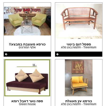
(1)
ספסל דגם ביטווי
כורסא מעוצבת במבצע!!
Treemium - חלומות בעץ מלא
אלוף המזרונים
כורסא עץ מעוגלת
ספה נוער דאבל רומא
Treemium - חלומות בעץ מלא
Green house