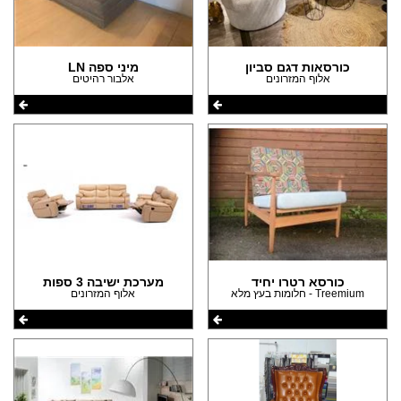
כורסאות דגם סביון
מיני ספה LN
אלוף המזרונים
אלבור רהיטים
כורסא רטרו יחיד
מערכת ישיבה 3 ספות
Treemium - חלומות בעץ מלא
אלוף המזרונים