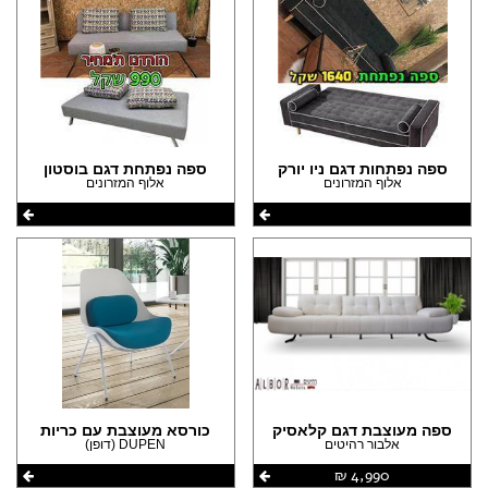
(18)
(25)
(2)
הצהרת נגישות
(1)
(20)
(143)
(1)
(1)
(13)
(12)
(8)
(12)
(6)
(9)
(6)
ספה נפתחות דגם ניו יורק
ספה נפתחת דגם בוסטון
(8)
אלוף המזרונים
אלוף המזרונים
(3)
(6)
(2)
(5)
(2)
(1)
(2)
(1)
(2)
(1)
(1)
(1)
(1)
ספה מעוצבת דגם קלאסיק
כורסא מעוצבת עם כריות
אלבור רהיטים
DUPEN (דופן)
(1)
4,990 ‏₪