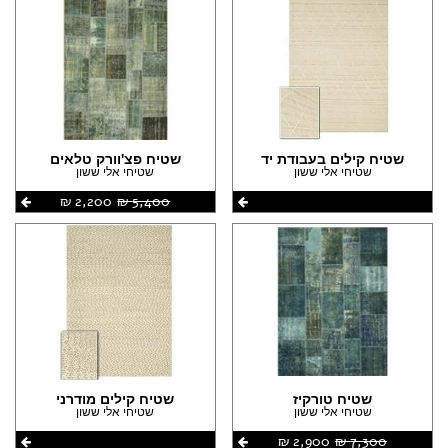
שטיח קילים בעבודת יד
שטיח פצ'וורק טלאים
שטיחי אלי ששון
שטיחי אלי ששון
5,400 ‏₪
2,200 ‏₪
שטיח טורקיז
שטיח קילים מודרני
שטיחי אלי ששון
שטיחי אלי ששון
7,300 ‏₪
2,900 ‏₪