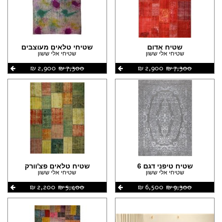
(49)
הצהרת נגישות
(40)
(29)
(28)
שטיח אדום
שטיחי טלאים מעוצבים
שטיחי אלי ששון
שטיחי אלי ששון
(25)
7,300 ‏₪
2,900 ‏₪
7,300 ‏₪
2,900 ‏₪
(24)
(21)
(1)
שטיח טיפני דגם 6
שטיח טלאים פצ'וורק
שטיחי אלי ששון
שטיחי אלי ששון
9,300 ‏₪
6,500 ‏₪
5,400 ‏₪
2,200 ‏₪