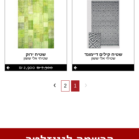
שטיח קילים דיימונד
שטיח ירוק
שטיחי אלי ששון
שטיחי אלי ששון
7,300 ‏₪
2,900 ‏₪
2
1
שתפו את העמוד