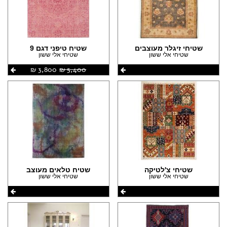
(156)
(2)
הצהרת נגישות
(40)
(261)
(35)
(239)
(7)
שטיחי זיגלר מעוצבים
שטיח טיפני דגם 9
(238)
שטיחי אלי ששון
שטיחי אלי ששון
(7)
(83)
5,400 ‏₪
3,800 ‏₪
(6)
(58)
(47)
(37)
(22)
(1)
שטיחי צ'לטיקה
שטיח טלאים מעוצב
שטיחי אלי ששון
שטיחי אלי ששון