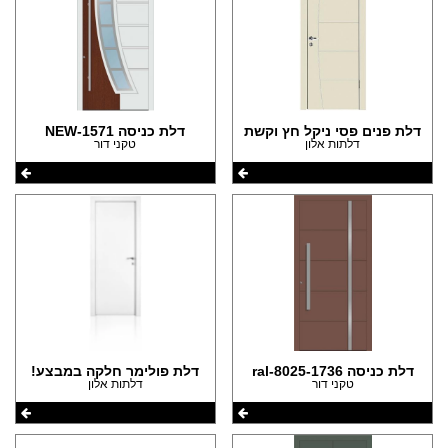
דלת פנים פסי ניקל חץ וקשת
דלת כניסה 1571-NEW
דלתות אלון
טקני דור
דלת כניסה 1736-ral-8025
דלת פולימר חלקה במבצע!
טקני דור
דלתות אלון