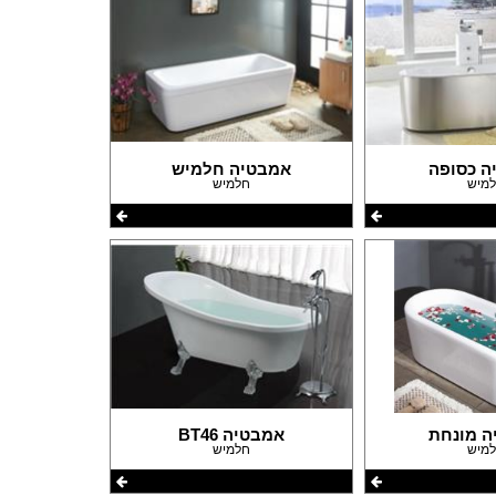
פרזול וחומרי עיצוב למטבחים
פרוייקטים חובקי עולם
מאיפה מתחילים?
המדריך לשיפוץ המטבח
המדריך לשיפוץ חדר אמבטיה
המדריך לעיצוב חדרים
ה כסופה
אמבטיה חלמיש
המדריך לשיפוץ הסלון
מיש
חלמיש
המדריך לשיפוץ חדר שינה
המדריך לשיפוץ חדרי ילדים ונוער
המדריך לתכנון חדרי ילדים
המדריך לתכנון פינת האוכל
המדריך לתכנון חדר ארונות
המדריך לתכנון הגינה
המדריך לצביעת הבית
המדריך לחיפוי וריצוף הבית
המדריך לעיצוב הגבס
המדריך לתכנון ובחירת תאורה לבית
ה מונחת
אמבטיה BT46
המדריך לחימום הבית
מיש
חלמיש