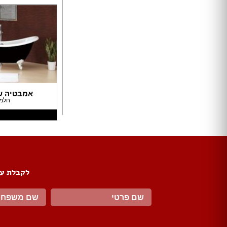
ארונות הזזה
חדרי ארונות
ארונות קיר
ארון 2 דלתות
ארון 3 דלתות
ארון 4 דלתות
ארון 5 דלתות
אמבטיה ש
ארון 6 דלתות ומעלה
חלמ
פתרונות אחסון לארונות
ארון נעליים
ארונות ספרים
ידיות לארונות
דלתות במבצע
לקבלת עד
דלתות פנים
דלתות כניסה
דלתות כנף
דלת כנף וחצי
דלת דו כנפית