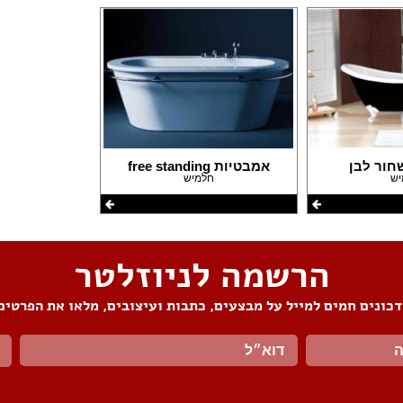
חור לבן
אמבטיות free standing
יש
חלמיש
הרשמה לניוזלטר
כונים חמים למייל על מבצעים, כתבות ועיצובים, מלאו את הפרטים