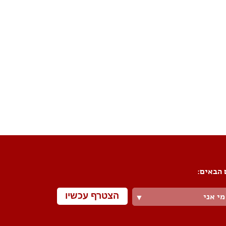
פורום שיפוצים
פורום עיצוב פנים
פורום אדריכלות
פורום תאורה
פורום מטבחים
פורום צביעה
פורום ריצוף \ חיפוי \ חדרי אמבטיות
פורום ארונות
 הבאים:
הצטרף עכשיו
מי אני
▼