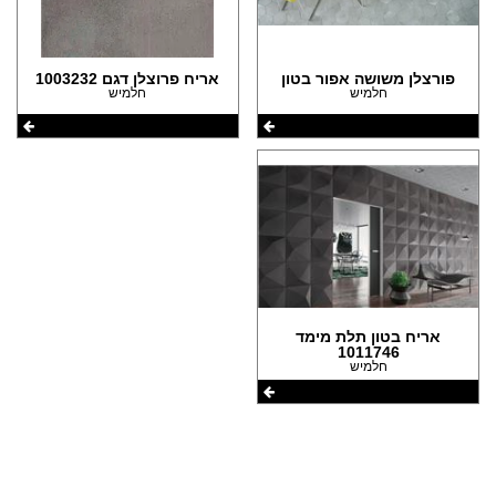
פורצלן משושה אפור בטון
אריח פרוצלן דגם 1003232
חלמיש
חלמיש
אריח בטון תלת מימד
1011746
חלמיש
שתפו את העמוד