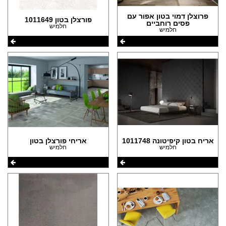
(2)
הצהרת נגישות
(2)
פרוצלן דמוי בטון אפור עם
פורצלן בטון 1011649
פסים רוחביים
חלמיש
חלמיש
(1)
(1)
אריח בטון קיפיטונה 1011748
אריחי פורצלן בטון
חלמיש
חלמיש