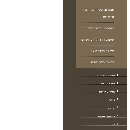
טפטים, שטיחים, ריצוף
ווילונות
בטיחות בחדר הילדים
עיצוב חדר ילדים משותף
עיצוב חדרי נוער
עיצוב חדר נערה
חדרי תינוקות
פינת אוכל
חדר ארונות
גינה
צביעה
ריצוף וחיפוי
גבס