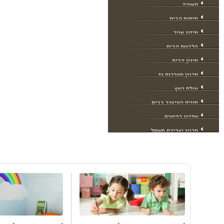
תאורה
חימום הבית
מיזוג אויר
הלבשת הבית
מיגון הבית
תכנון מערכות גז
עולם העץ
חווית העיצוב בבית
שדרוג רהיטים
תכנון וצריכת חשמל