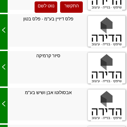
התקשר
נווט לשם
פלס דיזיין בע"מ - פלס בטון
>
סיזר קרמיקה
>
אבסולוטו אבן ושיש בע"מ
>