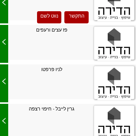
>
התקשר
נווט לשם
פז עצים ורעפים
>
לניו פרפטו
>
גרין לייבל - חיפוי רצפה
>