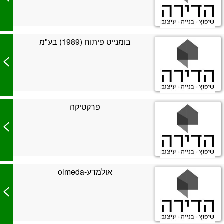
בומנייט פיתוח (1989) בע"מ
>
פרקטיקה
>
אולמדע-olmeda
>