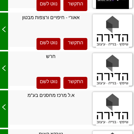
התקשר
נווט לשם
אאורי - חיפויים ורצפות מבטון
>
התקשר
נווט לשם
חרש
>
התקשר
נווט לשם
א.ל מרכז מחסנים בע"מ
>
טורקיז האוס