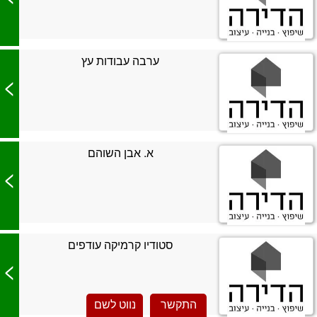
ערבה עבודות עץ
>
א. אבן השוהם
>
סטודיו קרמיקה עודפים
>
התקשר
נווט לשם