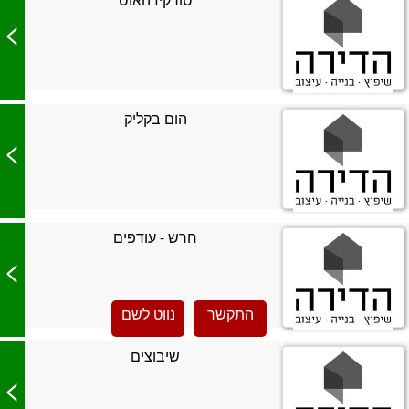
>
הום בקליק
>
חרש - עודפים
>
התקשר
נווט לשם
שיבוצים
>