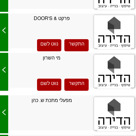
פרקט & DOOR'S
>
התקשר
נווט לשם
מי השרון
>
התקשר
נווט לשם
מפעלי מתכת ש. כהן
>