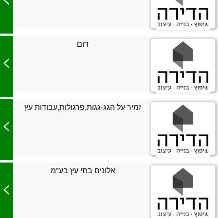
דום
>
זמיר על הגג-גגות,פרגולות,עבודות עץ
>
אלונים בתי עץ בע"מ
>