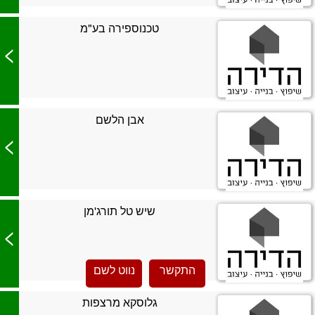
טכנוספירה בע"מ
>
אבן הלשם
>
שיש טל תורג'מן
>
התקשר
נווט לשם
גלוסקא מרצפות