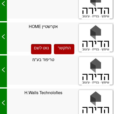
>
אקרשטיין HOME
>
התקשר
נווט לשם
טריפוד בע"מ
>
H.Walls Technolofies
>