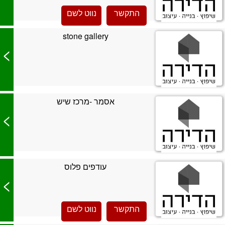
התקשר
נווט לשם
stone gallery
>
אסמר -מרכז שיש
>
עודפים פלוס
>
התקשר
נווט לשם