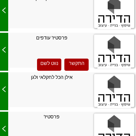
>
פרסטיז' עודפים
>
התקשר
נווט לשם
אילן הכל לחקלאי ולגן
>
פרסטיז'
>