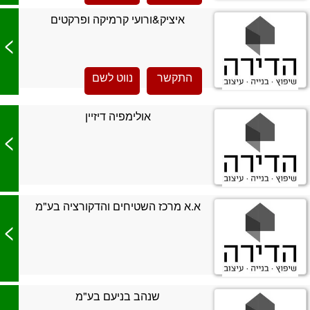
איציק&ורועי קרמיקה ופרקטים
>
התקשר
נווט לשם
אולימפיה דיזיין
>
א.א מרכז השטיחים והדקורציה בע"מ
>
שנהב בניעם בע"מ