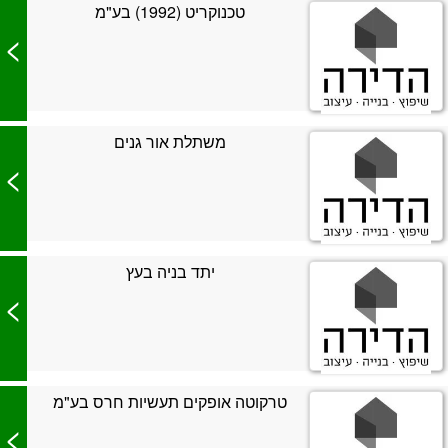
טכנוקריט (1992) בע"מ
>
משתלת אור גנים
>
יתד בניה בעץ
>
טרקוטה אופקים תעשיות חרס בע"מ
>