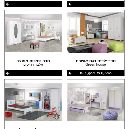
חדר ילדים דגם אושרת
חדר נסיכות מועצב
Green house
אלבור רהיטים
6,600 ‏₪
4,900 ‏₪