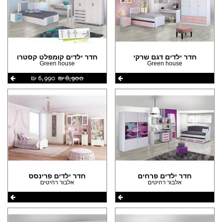
חדר ילדים דגם שרקי
חדר ילדים קומפלט קסטרו
Green house
Green house
8,900 ‏₪
6,990 ‏₪
חדר ילדים פרחים
חדר ילדים פרינסס
אלבור רהיטים
אלבור רהיטים