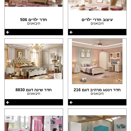
עיצוב חדרי ילדים
חדר ילדים 506
היבואנים
היבואנים
חדר וינטג מרהיב דגם 216
חדר שינה דגם 8830
היבואנים
היבואנים