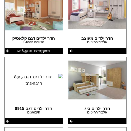
חדר ילדים מעוצב
חדר ילדים דגם קלאסיק
אלבור רהיטים
Green house
11,900 ‏₪
8,900 ‏₪
חדר ילדים ביג
חדר ילדים דגם 8915
אלבור רהיטים
היבואנים