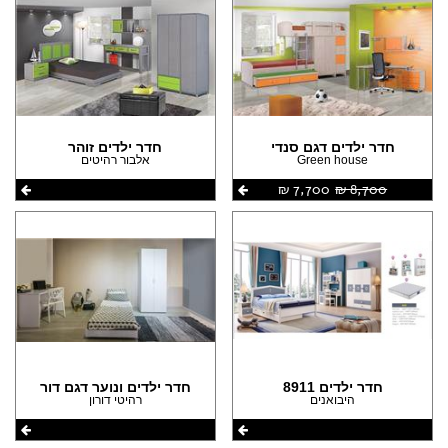
חדר ילדים דגם סנדי
חדר ילדים זוהר
Green house
אלבור רהיטים
8,700 ‏₪
7,700 ‏₪
חדר ילדים 8911
חדר ילדים ונוער דגם דור
היבואנים
רהיטי דורון