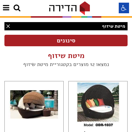
מיטת שיזוף
התאמה לקורא מסך
התאמה לעיוורי צבעים
מיטת שיזוף
נמצאו 12 מוצרים בקטגוריית מיטת שיזוף
התאמה לכבדי ראיה
תצוגה רגילה
הדגשת קישורים
(12)
Aא
Aא
(12)
Aא
(2)