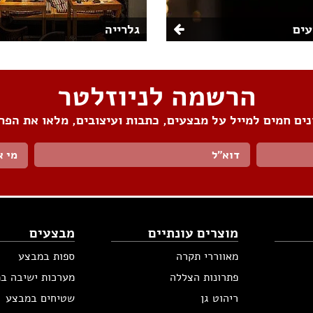
ים
גלרייה
הרשמה לניוזלטר
ים חמים למייל על מבצעים, כתבות ועיצובים, מלאו את הפר
מי א
מוצרים עונתיים
מבצעים
מאווררי תקרה
ספות במבצע
פתרונות הצללה
מערכות ישיבה ב
ריהוט גן
שטיחים במבצע