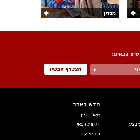
מגזין
טים הבאים:
הצטרף עכשיו
ני
▼
חדש באתר
טאפ דזיין
מבצע
דלתות רפאל
רהיטי עד