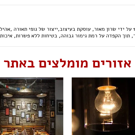
מידלייט מערכות תאורה בע"מ, שהוקמה בשנת 1993 על ידי שרון מאור, עוסקת בעיצוב,ייצור
, תוך הקפדה על רמת גימור גבוהה, בטיחות ללא פשרות, איכות
אזורים מומלצים באתר