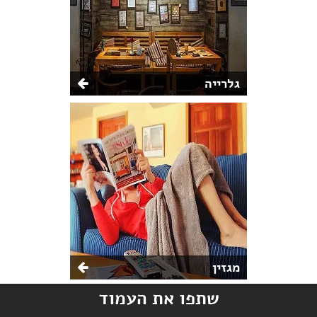
גלרייה
מגזין
שתפו את העמוד