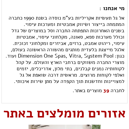
מי אנחנו :
אל גל תעשיות אקריליות בע"מ נוסדה בשנת 1990 כחברה
המתמחה בייצור ושיווק אמבטיות ומערכות עיסוי.
בשנים האחרונות התפתחה החברה וסל במוצרים של גדל
וכולל מערכות ספא, סאונה, מקלחוני עיסוי, אמבטיות
עיסוי, ריהוט אמבט, ברזים, אביזרים ומקלחוני זכוכית.
אלגל מייצגת בלעדית מותגים מהשורה הראשונה בעולם,
כגון: Dimension One Spas, Vitra, System Pool ועוד.
מוצרי החברה משווקים ברחבי הארץ והעולם. על קהל
לקוחותיה נמנים קבלנים, בתי מלון, אדריכלים, יזמים
ואלפי לקוחות מרוצים. מראשית דרכה שואפת אל גל
למצויינות וחדשנות תוך הקפדה על מתן שירות איכותי.
לחברה
39
מוצרים באתר.
אזורים מומלצים באתר