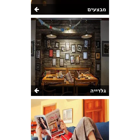
מבצעים
גלרייה