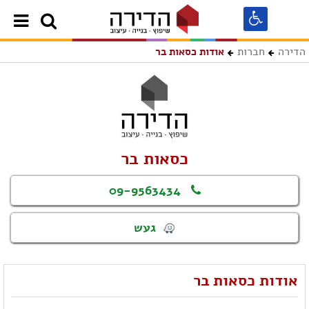
הדירה
חברות
אודות כסאות בר
כסאות בר
09-9563434
געש
אודות כסאות בר