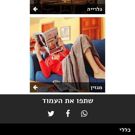
גלרייה
מגזין
שתפו את העמוד
כללי