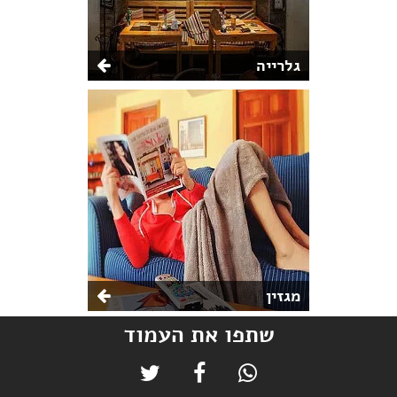
גלרייה
מגזין
שתפו את העמוד