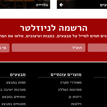
ים
גלרייה
הרשמה לניוזלטר
ים חמים למייל על מבצעים, כתבות ועיצובים, מלאו את הפר
מי א
מוצרים עונתיים
מבצעים
מאווררי תקרה
ספות במבצע
פתרונות הצללה
מערכות ישיבה ב
ריהוט גן
שטיחים במבצע
וילונות
מטבחים במבצע