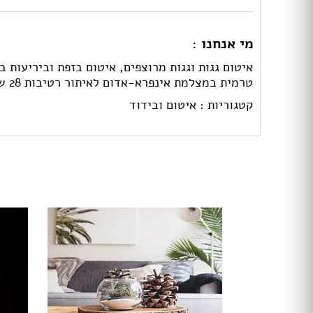
מי אנחנו :
איטום גגות וגגות מרוצפים, איטום בזפת וביריעות 
טרמית במצלמת אינפרא-אדום לאיתור רטיבות 28 שנות עבודה ונסיון בתחום האיטום בלבד
קטגוריות :
איטום ובידוד