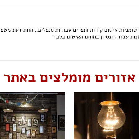
ביטומניות איטום קירות ותפרים עבודות סנפלינג, חוות דעת מש
אזורים מומלצים באתר