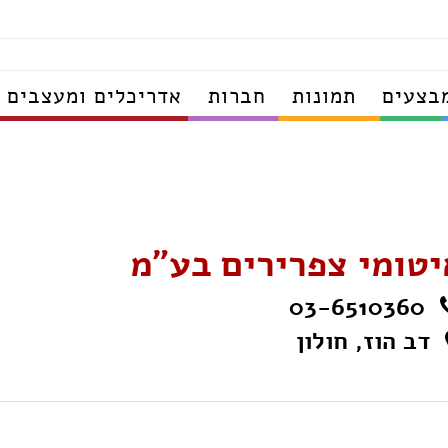
בצעים
תמונות
חברות
אדריכלים ומעצבים
יטומי צפרירים בע"מ
03-6510360
דב הוז, חולון