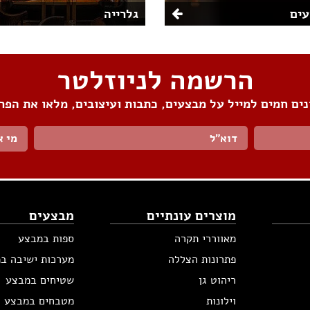
ים
גלרייה
הרשמה לניוזלטר
ים חמים למייל על מבצעים, כתבות ועיצובים, מלאו את הפר
מי א
מוצרים עונתיים
מבצעים
מאווררי תקרה
ספות במבצע
פתרונות הצללה
מערכות ישיבה ב
ריהוט גן
שטיחים במבצע
וילונות
מטבחים במבצע