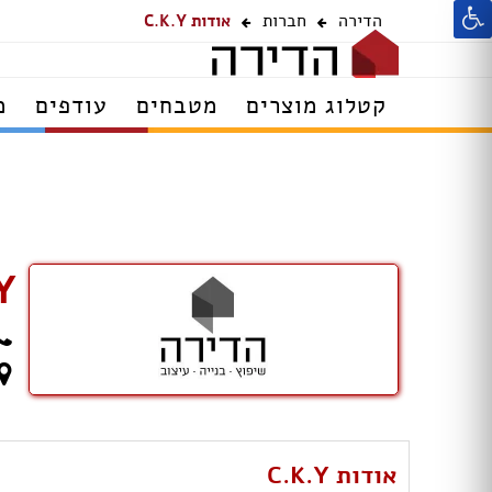
הדירה
חברות
אודות C.K.Y
קטלוג מוצרים
מטבחים
עודפים
מ
Y
אודות C.K.Y