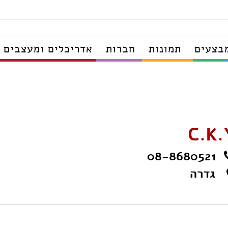
בצעים
תמונות
חברות
אדריכלים ומעצבים
C.K.
08-8680521
גדרה