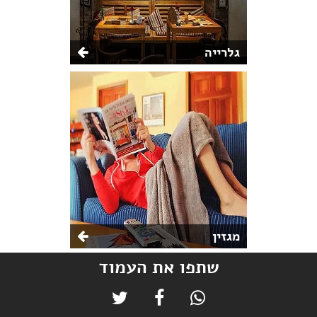
גלרייה
מגזין
שתפו את העמוד