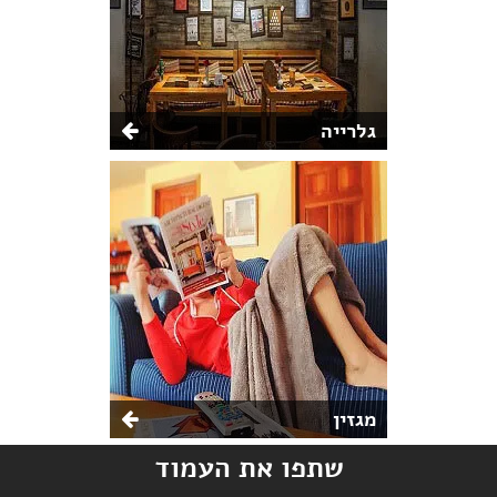
גלרייה
מגזין
שתפו את העמוד