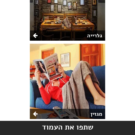
גלרייה
מגזין
שתפו את העמוד