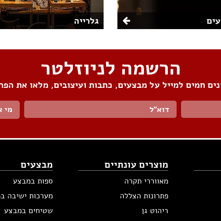
ים
גלרייה
הרשמה לניוזלטר
ים חמים למייל על מבצעים, כתבות ועיצובים, מלאו את הפר
מי א
מוצרים עונתיים
מבצעים
מאווררי תקרה
ספות במבצע
פתרונות הצללה
מערכות ישיבה ב
ריהוט גן
שטיחים במבצע