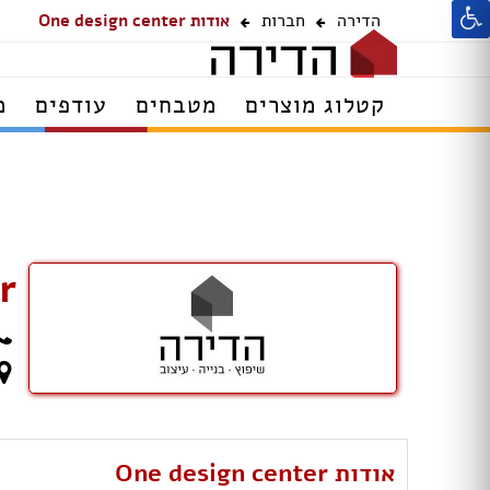
הדירה
חברות
אודות One design center
קטלוג מוצרים
מטבחים
עודפים
מ
r
אודות One design center