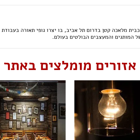
חי תאורה החלה את דרכה לפני כ-70 שנה כבית מלאכה קטן בדרום תל אביב, בו יצרו 
ל המותגים והמעצבים הבולטים בעולם.
אזורים מומלצים באתר