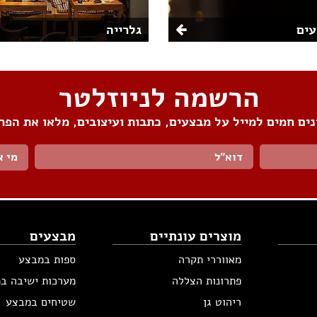
ים
גלרייה
הרשמה לניוזלטר
ים חמים למייל על מבצעים, כתבות ועיצובים, מלאו את הפר
מי א
מוצרים עונתיים
מבצעים
מאווררי תקרה
ספות במבצע
פתרונות הצללה
מערכות ישיבה ב
ריהוט גן
שטיחים במבצע