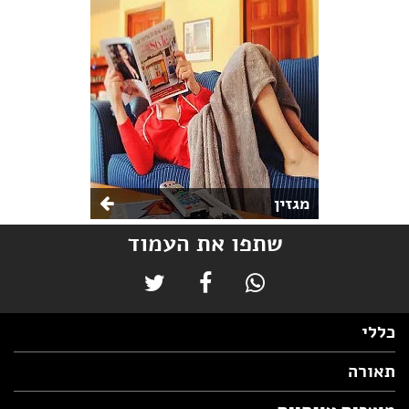
מגזין
שתפו את העמוד
כללי
תאורה