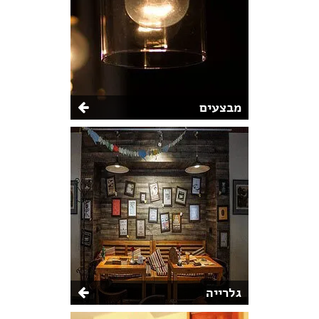
מבצעים
גלרייה